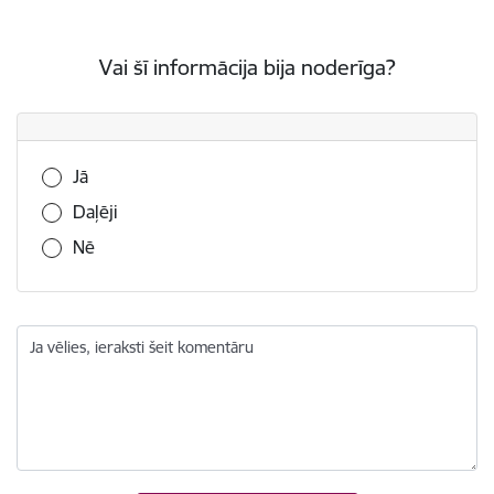
Vai šī informācija bija noderīga?
Vai šī informācija bija noderīga?
Jā
Daļēji
Nē
Ja vēlies, ieraksti šeit komentāru