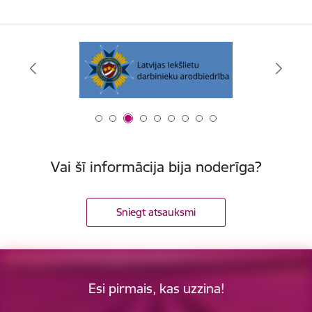
Vai šī informācija bija noderīga?
Sniegt atsauksmi
Esi pirmais, kas uzzina!