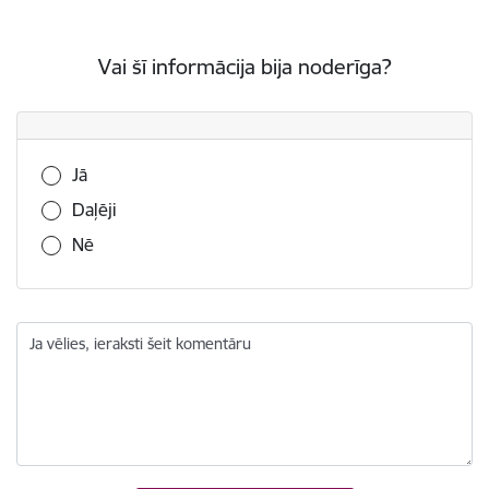
Vai šī informācija bija noderīga?
Vai šī informācija bija noderīga?
Jā
Daļēji
Nē
Ja vēlies, ieraksti šeit komentāru