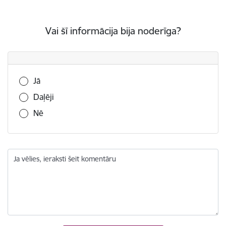
Vai šī informācija bija noderīga?
Vai šī informācija bija noderīga?
Jā
Daļēji
Nē
Ja vēlies, ieraksti šeit komentāru