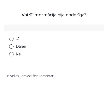
Vai šī informācija bija noderīga?
Vai šī informācija bija noderīga?
Jā
Daļēji
Nē
Ja vēlies, ieraksti šeit komentāru