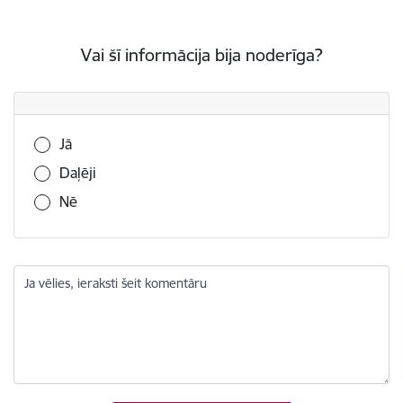
Vai šī informācija bija noderīga?
Vai šī informācija bija noderīga?
Jā
Daļēji
Nē
Ja vēlies, ieraksti šeit komentāru