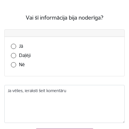
Vai šī informācija bija noderīga?
Vai šī informācija bija noderīga?
Jā
Daļēji
Nē
Ja vēlies, ieraksti šeit komentāru