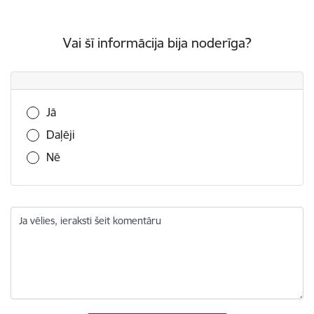
Vai šī informācija bija noderīga?
Vai šī informācija bija noderīga?
Jā
Daļēji
Nē
Ja vēlies, ieraksti šeit komentāru