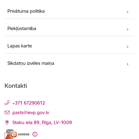
Privātuma politika
Piekļūstamība
Lapas karte
Sīkdatņu izvēles maiņa
Kontakti
+371 67290612
E-pasts:
pasts@ievp.gov.lv
Stabu iela 89, Rīga, LV–1009