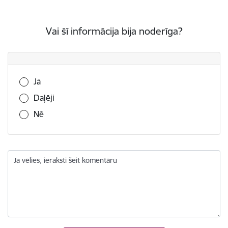
Vai šī informācija bija noderīga?
Vai šī informācija bija noderīga?
Jā
Daļēji
Nē
Ja vēlies, ieraksti šeit komentāru