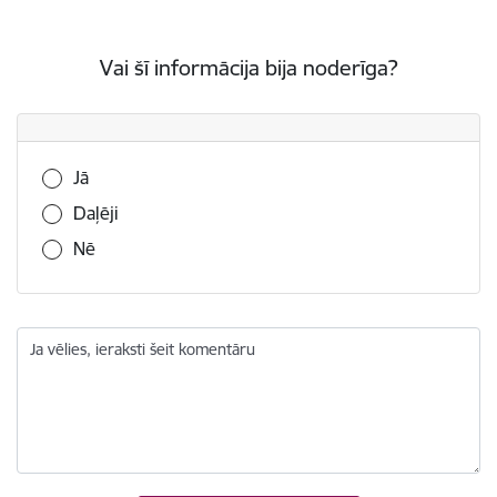
Vai šī informācija bija noderīga?
Vai šī informācija bija noderīga?
Jā
Daļēji
Nē
Ja vēlies, ieraksti šeit komentāru