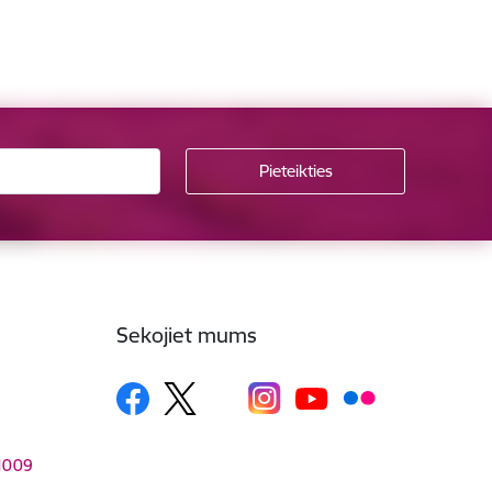
Sekojiet mums
–1009