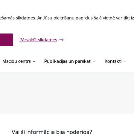
iešamās sīkdatnes. Ar Jūsu piekrišanu papildus šajā vietnē var tikt i
Pārvaldīt sīkdatnes
Mācību centrs
Publikācijas un pārskati
Kontakti
Vai šī informācija bija noderīga?