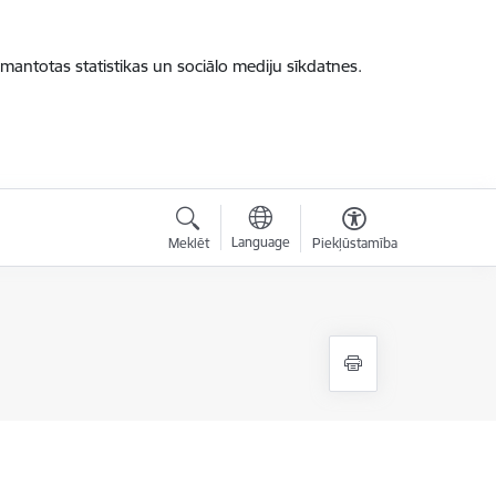
zmantotas statistikas un sociālo mediju sīkdatnes.
Language
Meklēt
Piekļūstamība