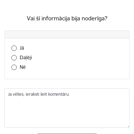
Vai šī informācija bija noderīga?
Vai šī informācija bija noderīga?
Jā
Daļēji
Nē
Ja vēlies, ieraksti šeit komentāru