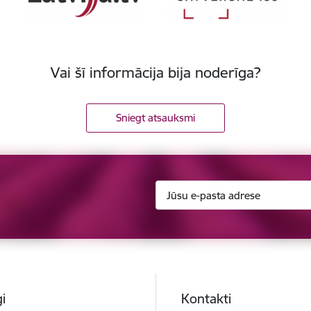
Vai šī informācija bija noderīga?
Sniegt atsauksmi
i
Kontakti