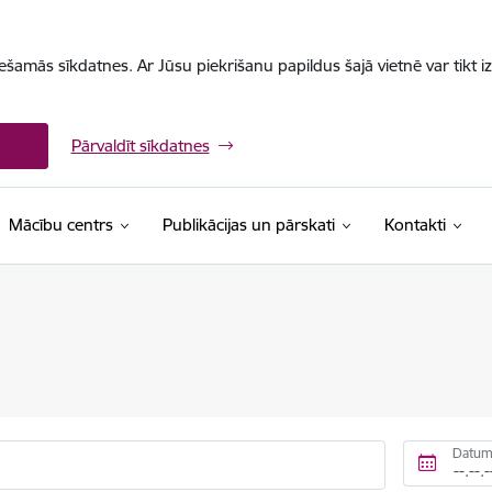
iešamās sīkdatnes. Ar Jūsu piekrišanu papildus šajā vietnē var tikt i
Pārvaldīt sīkdatnes
Mācību centrs
Publikācijas un pārskati
Kontakti
Datum