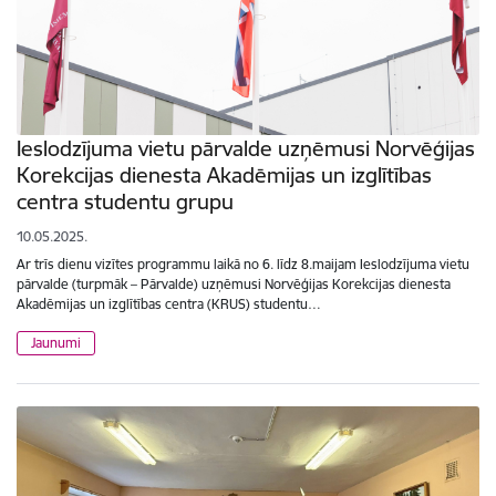
Ieslodzījuma vietu pārvalde uzņēmusi Norvēģijas
Korekcijas dienesta Akadēmijas un izglītības
centra studentu grupu
10.05.2025.
Ar trīs dienu vizītes programmu laikā no 6. līdz 8.maijam Ieslodzījuma vietu
pārvalde (turpmāk – Pārvalde) uzņēmusi Norvēģijas Korekcijas dienesta
Akadēmijas un izglītības centra (KRUS) studentu…
Jaunumi