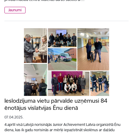
Jaunumi
Ieslodzījuma vietu pārvalde uzņēmusi 84
ēnotājus vislatvijas Ēnu dienā
07.04.2025.
4.aprīlī visā Latvijā norisinājās Junior Achievement Latvia organizētā Ēnu
diena, kas ik gadu norisinās ar mērķi iepazīstināt skolēnus ar dažādu