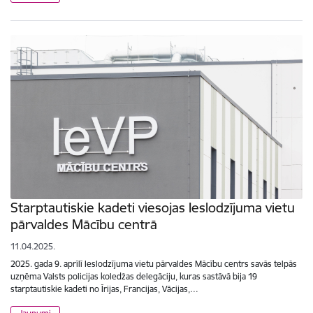
Starptautiskie kadeti viesojas Ieslodzījuma vietu
pārvaldes Mācību centrā
11.04.2025.
2025. gada 9. aprīlī Ieslodzījuma vietu pārvaldes Mācību centrs savās telpās
uzņēma Valsts policijas koledžas delegāciju, kuras sastāvā bija 19
starptautiskie kadeti no Īrijas, Francijas, Vācijas,…