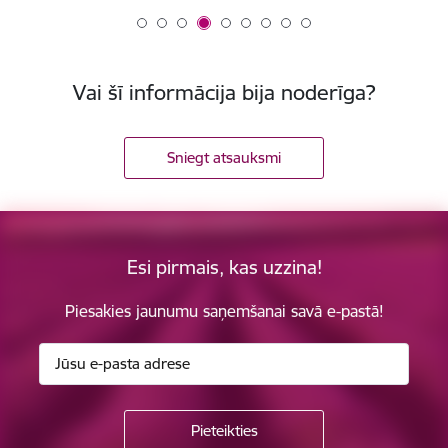
Vai šī informācija bija noderīga?
Sniegt atsauksmi
Esi pirmais, kas uzzina!
Piesakies jaunumu saņemšanai savā e-pastā!