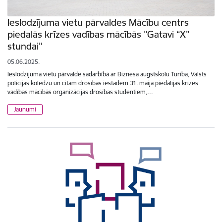
Ieslodzījuma vietu pārvaldes Mācību centrs
piedalās krīzes vadības mācībās "Gatavi “X”
stundai"
05.06.2025.
Ieslodzījuma vietu pārvalde sadarbībā ar Biznesa augstskolu Turība, Valsts
policijas koledžu un citām drošības iestādēm 31. maijā piedalījās krīzes
vadības mācībās organizācijas drošības studentiem,…
Jaunumi