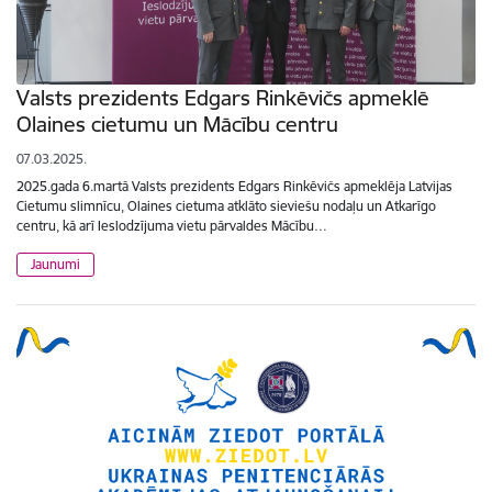
Valsts prezidents Edgars Rinkēvičs apmeklē
Olaines cietumu un Mācību centru
07.03.2025.
2025.gada 6.martā Valsts prezidents Edgars Rinkēvičs apmeklēja Latvijas
Cietumu slimnīcu, Olaines cietuma atklāto sieviešu nodaļu un Atkarīgo
centru, kā arī Ieslodzījuma vietu pārvaldes Mācību…
Jaunumi