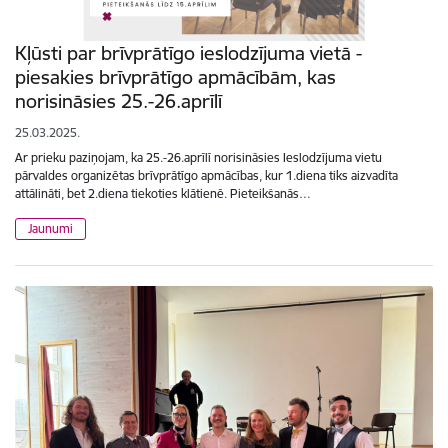
Kļūsti par brīvprātīgo ieslodzījuma vietā -
piesakies brīvprātīgo apmācībām, kas
norisināsies 25.-26.aprīlī
25.03.2025.
Ar prieku paziņojam, ka 25.-26.aprīlī norisināsies Ieslodzījuma vietu
pārvaldes organizētas brīvprātīgo apmācības, kur 1.diena tiks aizvadīta
attālināti, bet 2.diena tiekoties klātienē. Pieteikšanās…
Jaunumi