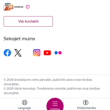
Visi kontakti
Sekojiet mums
© 2026 Ieslodzījumu vietu pārvalde, publicētā satura visas tiesības
aizsargātas.
© 2020 Valsts kanceleja, Tīmekļvietņu vienotās platformas visas tiesības
aizsargātas.
Language
Piekļūstamība
Izvēlne