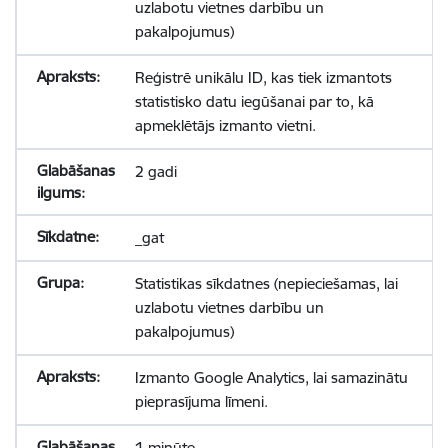
uzlabotu vietnes darbību un
pakalpojumus)
Reģistrē unikālu ID, kas tiek izmantots
statistisko datu iegūšanai par to, kā
apmeklētājs izmanto vietni.
2 gadi
_gat
Statistikas sīkdatnes (nepieciešamas, lai
uzlabotu vietnes darbību un
pakalpojumus)
Izmanto Google Analytics, lai samazinātu
pieprasījuma līmeni.
1 minūte