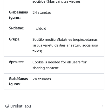
sociālos tīklus vai citas vietnes.
24 stundas
__cfduid
Sociālo mediju sīkdatnes (nepieciešamas,
lai Jūs varētu dalīties ar saturu sociālajos
tīklos)
Cookie is needed for all users for
sharing content
24 stundas
Drukāt lapu