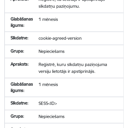
sīkdatņu paziņojumu.
1 mēnesis
cookie-agreed-version
Nepieciešams
Reģistrē, kuru sīkdatņu paziņojuma
versiju lietotājs ir apstiprinājis.
1 mēnesis
SESS<ID>
Nepieciešams