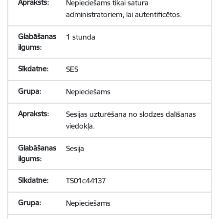
Nepieciešams tikai satura
administratoriem, lai autentificētos.
1 stunda
SES
Nepieciešams
Sesijas uzturēšana no slodzes dalīšanas
viedokļa.
Sesija
TS01c44137
Nepieciešams