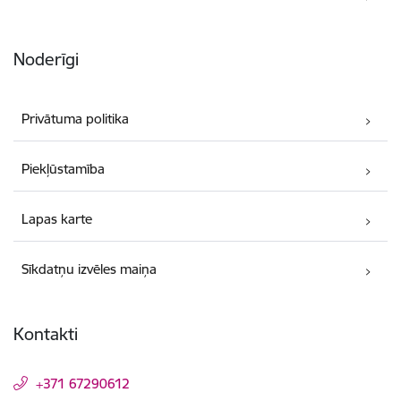
Noderīgi
Privātuma politika
Piekļūstamība
Lapas karte
Sīkdatņu izvēles maiņa
Kontakti
+371 67290612