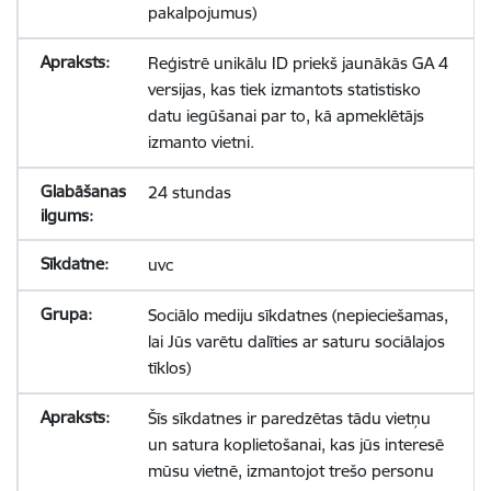
pakalpojumus)
Reģistrē unikālu ID priekš jaunākās GA 4
versijas, kas tiek izmantots statistisko
datu iegūšanai par to, kā apmeklētājs
izmanto vietni.
24 stundas
uvc
Sociālo mediju sīkdatnes (nepieciešamas,
lai Jūs varētu dalīties ar saturu sociālajos
tīklos)
Šīs sīkdatnes ir paredzētas tādu vietņu
un satura koplietošanai, kas jūs interesē
mūsu vietnē, izmantojot trešo personu