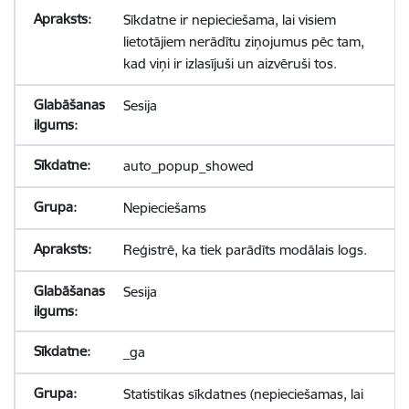
Sīkdatne ir nepieciešama, lai visiem
lietotājiem nerādītu ziņojumus pēc tam,
kad viņi ir izlasījuši un aizvēruši tos.
Sesija
auto_popup_showed
Nepieciešams
Reģistrē, ka tiek parādīts modālais logs.
Sesija
_ga
Statistikas sīkdatnes (nepieciešamas, lai