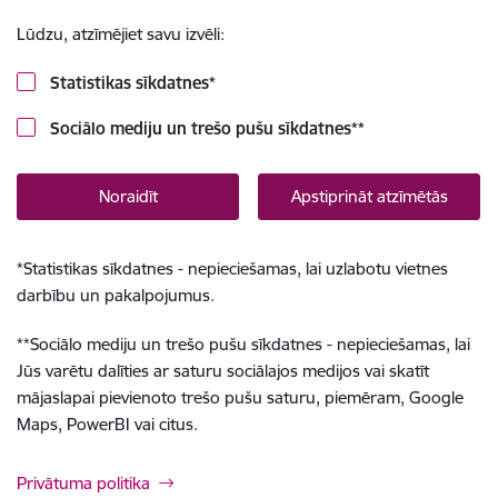
Lūdzu, atzīmējiet savu izvēli:
Statistikas sīkdatnes
*
Sociālo mediju un trešo pušu sīkdatnes
**
Noraidīt
Apstiprināt atzīmētās
*
Statistikas sīkdatnes - nepieciešamas, lai uzlabotu vietnes
darbību un pakalpojumus.
**
Sociālo mediju un trešo pušu sīkdatnes - nepieciešamas, lai
Jūs varētu dalīties ar saturu sociālajos medijos vai skatīt
mājaslapai pievienoto trešo pušu saturu, piemēram, Google
Maps, PowerBI vai citus.
Privātuma politika