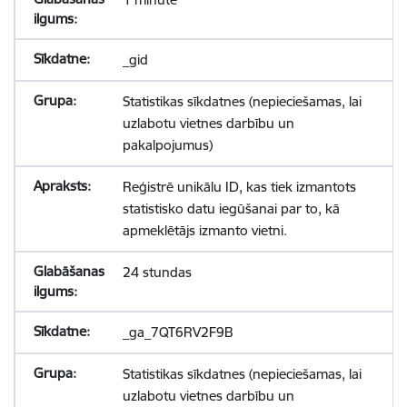
_gid
Statistikas sīkdatnes (nepieciešamas, lai
uzlabotu vietnes darbību un
pakalpojumus)
Reģistrē unikālu ID, kas tiek izmantots
statistisko datu iegūšanai par to, kā
apmeklētājs izmanto vietni.
24 stundas
_ga_7QT6RV2F9B
Statistikas sīkdatnes (nepieciešamas, lai
uzlabotu vietnes darbību un