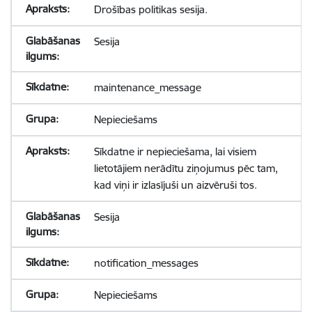
Drošības politikas sesija.
Sesija
maintenance_message
Nepieciešams
Sīkdatne ir nepieciešama, lai visiem
lietotājiem nerādītu ziņojumus pēc tam,
kad viņi ir izlasījuši un aizvēruši tos.
Sesija
notification_messages
Nepieciešams