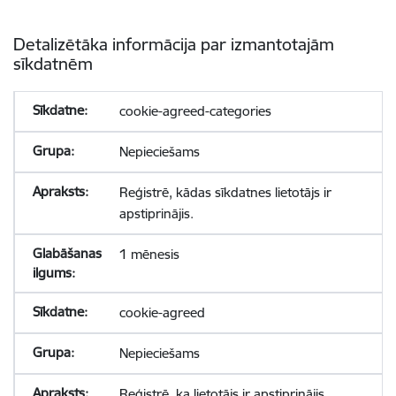
Detalizētāka informācija par izmantotajām
sīkdatnēm
cookie-agreed-categories
Nepieciešams
Reģistrē, kādas sīkdatnes lietotājs ir
apstiprinājis.
1 mēnesis
cookie-agreed
Nepieciešams
Reģistrē, ka lietotājs ir apstiprinājis