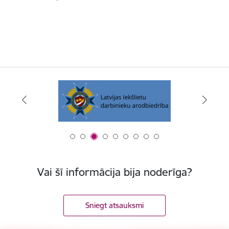
Vai šī informācija bija noderīga?
Sniegt atsauksmi