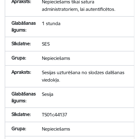
Nepieciešams tikai satura
administratoriem, lai autentificētos.
1 stunda
SES
Nepieciešams
Sesijas uzturēšana no slodzes dalīšanas
viedokļa.
Sesija
TS01c44137
Nepieciešams