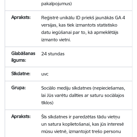
pakalpojumus)
Reģistrē unikālu ID priekš jaunākās GA 4
versijas, kas tiek izmantots statistisko
datu iegūšanai par to, kā apmeklētājs
izmanto vietni.
24 stundas
uvc
Sociālo mediju sīkdatnes (nepieciešamas,
lai Jūs varētu dalīties ar saturu sociālajos
tīklos)
Šīs sīkdatnes ir paredzētas tādu vietņu
un satura koplietošanai, kas jūs interesē
mūsu vietnē, izmantojot trešo personu