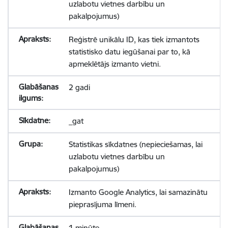
uzlabotu vietnes darbību un
pakalpojumus)
Reģistrē unikālu ID, kas tiek izmantots
statistisko datu iegūšanai par to, kā
apmeklētājs izmanto vietni.
2 gadi
_gat
Statistikas sīkdatnes (nepieciešamas, lai
uzlabotu vietnes darbību un
pakalpojumus)
Izmanto Google Analytics, lai samazinātu
pieprasījuma līmeni.
1 minūte