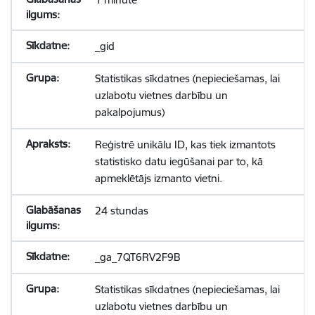
_gid
Statistikas sīkdatnes (nepieciešamas, lai
uzlabotu vietnes darbību un
pakalpojumus)
Reģistrē unikālu ID, kas tiek izmantots
statistisko datu iegūšanai par to, kā
apmeklētājs izmanto vietni.
24 stundas
_ga_7QT6RV2F9B
Statistikas sīkdatnes (nepieciešamas, lai
uzlabotu vietnes darbību un