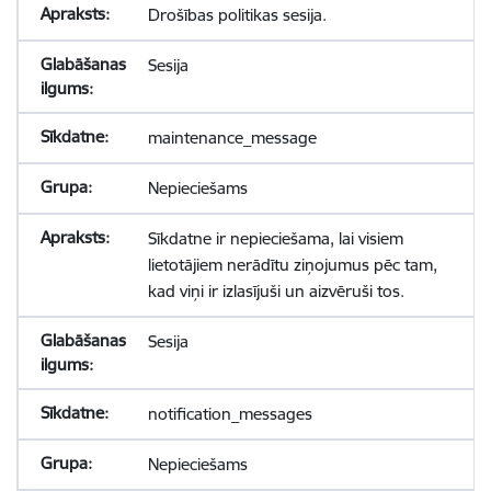
Drošības politikas sesija.
Sesija
maintenance_message
Nepieciešams
Sīkdatne ir nepieciešama, lai visiem
lietotājiem nerādītu ziņojumus pēc tam,
kad viņi ir izlasījuši un aizvēruši tos.
Sesija
notification_messages
Nepieciešams