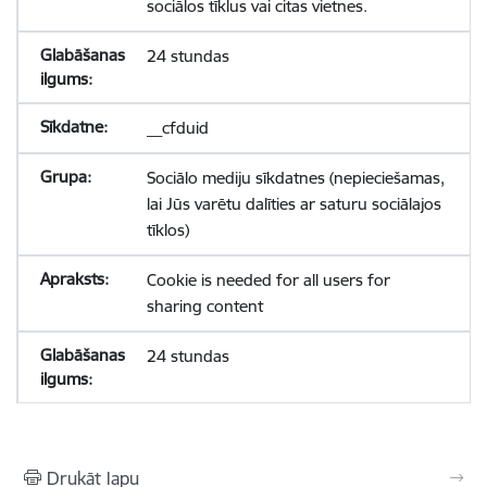
sociālos tīklus vai citas vietnes.
24 stundas
__cfduid
Sociālo mediju sīkdatnes (nepieciešamas,
lai Jūs varētu dalīties ar saturu sociālajos
tīklos)
Cookie is needed for all users for
sharing content
24 stundas
Drukāt lapu