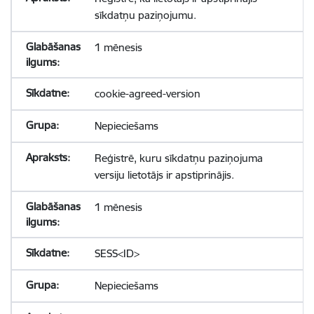
sīkdatņu paziņojumu.
1 mēnesis
cookie-agreed-version
Nepieciešams
Reģistrē, kuru sīkdatņu paziņojuma
versiju lietotājs ir apstiprinājis.
1 mēnesis
SESS<ID>
Nepieciešams