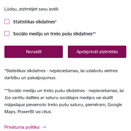
Lūdzu, atzīmējiet savu izvēli:
Statistikas sīkdatnes
*
Sociālo mediju un trešo pušu sīkdatnes
**
Noraidīt
Apstiprināt atzīmētās
*
Statistikas sīkdatnes - nepieciešamas, lai uzlabotu vietnes
darbību un pakalpojumus.
**
Sociālo mediju un trešo pušu sīkdatnes - nepieciešamas, lai
Jūs varētu dalīties ar saturu sociālajos medijos vai skatīt
mājaslapai pievienoto trešo pušu saturu, piemēram, Google
Maps, PowerBI vai citus.
Privātuma politika