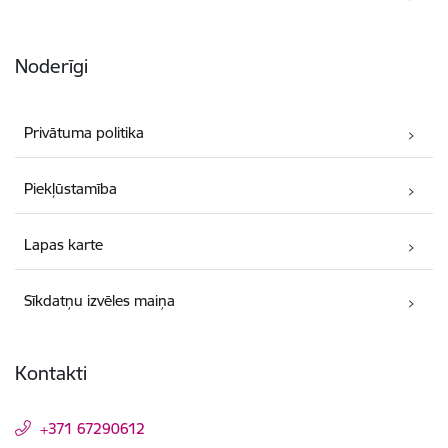
Noderīgi
Privātuma politika
Piekļūstamība
Lapas karte
Sīkdatņu izvēles maiņa
Kontakti
+371 67290612