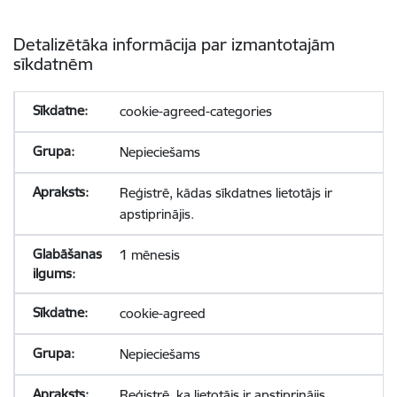
Detalizētāka informācija par izmantotajām
sīkdatnēm
cookie-agreed-categories
Nepieciešams
Reģistrē, kādas sīkdatnes lietotājs ir
apstiprinājis.
1 mēnesis
cookie-agreed
Nepieciešams
Reģistrē, ka lietotājs ir apstiprinājis