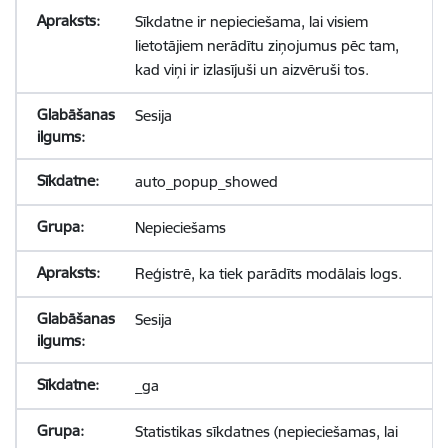
Sīkdatne ir nepieciešama, lai visiem
lietotājiem nerādītu ziņojumus pēc tam,
kad viņi ir izlasījuši un aizvēruši tos.
Sesija
auto_popup_showed
Nepieciešams
Reģistrē, ka tiek parādīts modālais logs.
Sesija
_ga
Statistikas sīkdatnes (nepieciešamas, lai