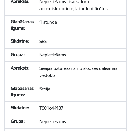
Nepieciešams tikai satura
administratoriem, lai autentificētos.
1 stunda
SES
Nepieciešams
Sesijas uzturēšana no slodzes dalīšanas
viedokļa.
Sesija
TS01c44137
Nepieciešams