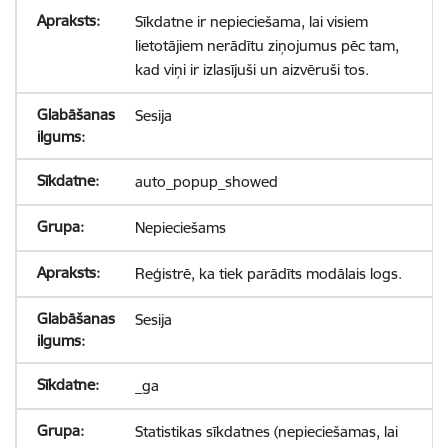
Sīkdatne ir nepieciešama, lai visiem
lietotājiem nerādītu ziņojumus pēc tam,
kad viņi ir izlasījuši un aizvēruši tos.
Sesija
auto_popup_showed
Nepieciešams
Reģistrē, ka tiek parādīts modālais logs.
Sesija
_ga
Statistikas sīkdatnes (nepieciešamas, lai