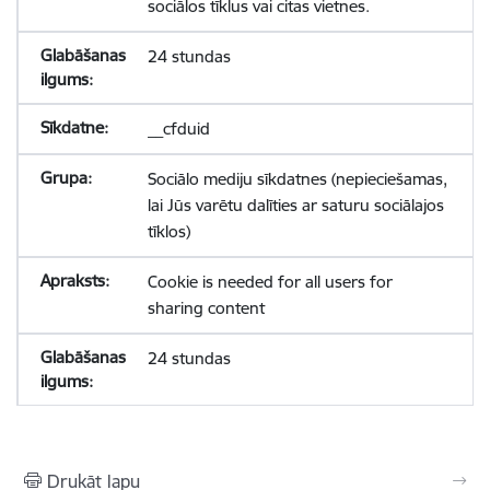
sociālos tīklus vai citas vietnes.
24 stundas
__cfduid
Sociālo mediju sīkdatnes (nepieciešamas,
lai Jūs varētu dalīties ar saturu sociālajos
tīklos)
Cookie is needed for all users for
sharing content
24 stundas
Drukāt lapu