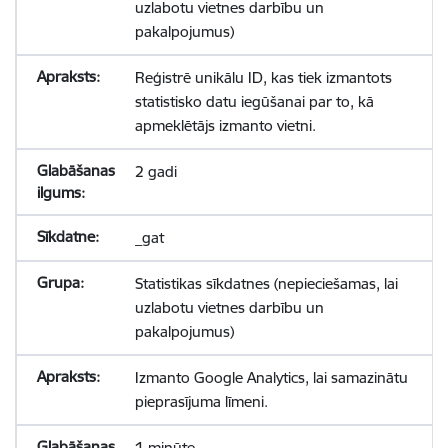
uzlabotu vietnes darbību un
pakalpojumus)
Reģistrē unikālu ID, kas tiek izmantots
statistisko datu iegūšanai par to, kā
apmeklētājs izmanto vietni.
2 gadi
_gat
Statistikas sīkdatnes (nepieciešamas, lai
uzlabotu vietnes darbību un
pakalpojumus)
Izmanto Google Analytics, lai samazinātu
pieprasījuma līmeni.
1 minūte