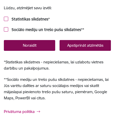
Lūdzu, atzīmējiet savu izvēli:
Statistikas sīkdatnes
*
Sociālo mediju un trešo pušu sīkdatnes
**
Noraidīt
Apstiprināt atzīmētās
*
Statistikas sīkdatnes - nepieciešamas, lai uzlabotu vietnes
darbību un pakalpojumus.
**
Sociālo mediju un trešo pušu sīkdatnes - nepieciešamas, lai
Jūs varētu dalīties ar saturu sociālajos medijos vai skatīt
mājaslapai pievienoto trešo pušu saturu, piemēram, Google
Maps, PowerBI vai citus.
Privātuma politika