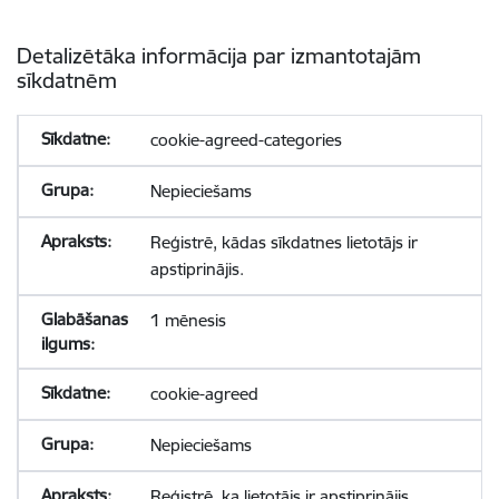
Detalizētāka informācija par izmantotajām
sīkdatnēm
cookie-agreed-categories
Nepieciešams
Reģistrē, kādas sīkdatnes lietotājs ir
apstiprinājis.
1 mēnesis
cookie-agreed
Nepieciešams
Reģistrē, ka lietotājs ir apstiprinājis