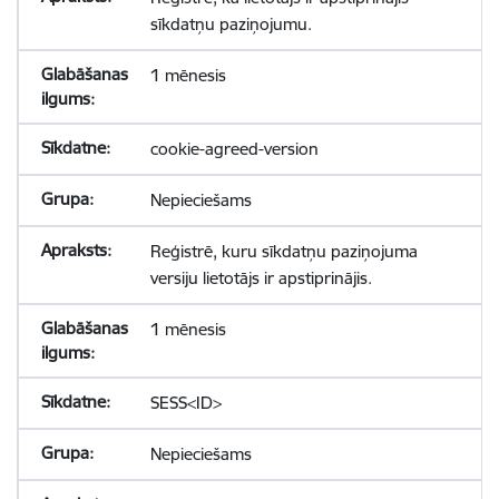
sīkdatņu paziņojumu.
1 mēnesis
cookie-agreed-version
Nepieciešams
Reģistrē, kuru sīkdatņu paziņojuma
versiju lietotājs ir apstiprinājis.
1 mēnesis
SESS<ID>
Nepieciešams