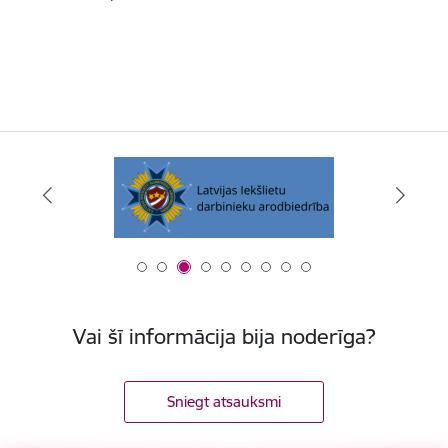
Vai šī informācija bija noderīga?
Sniegt atsauksmi