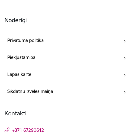
Noderīgi
Privātuma politika
Piekļūstamība
Lapas karte
Sīkdatņu izvēles maiņa
Kontakti
+371 67290612