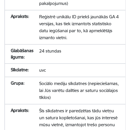
pakalpojumus)
Reģistrē unikālu ID priekš jaunākās GA 4
versijas, kas tiek izmantots statistisko
datu iegūšanai par to, kā apmeklētājs
izmanto vietni.
24 stundas
uvc
Sociālo mediju sīkdatnes (nepieciešamas,
lai Jūs varētu dalīties ar saturu sociālajos
tīklos)
Šīs sīkdatnes ir paredzētas tādu vietņu
un satura koplietošanai, kas jūs interesē
mūsu vietnē, izmantojot trešo personu