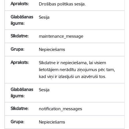
Drošības politikas sesija.
Sesija
maintenance_message
Nepieciešams
Sīkdatne ir nepieciešama, lai visiem
lietotājiem nerādītu ziņojumus pēc tam,
kad viņi ir izlasījuši un aizvēruši tos.
Sesija
notification_messages
Nepieciešams