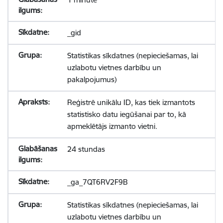
_gid
Statistikas sīkdatnes (nepieciešamas, lai
uzlabotu vietnes darbību un
pakalpojumus)
Reģistrē unikālu ID, kas tiek izmantots
statistisko datu iegūšanai par to, kā
apmeklētājs izmanto vietni.
24 stundas
_ga_7QT6RV2F9B
Statistikas sīkdatnes (nepieciešamas, lai
uzlabotu vietnes darbību un