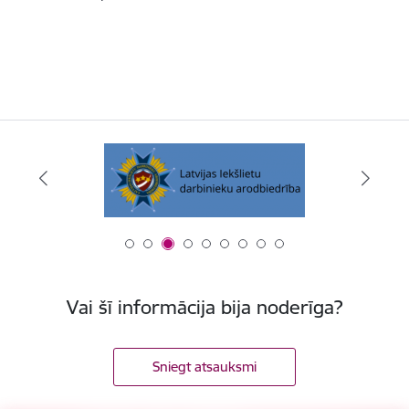
Vai šī informācija bija noderīga?
Sniegt atsauksmi