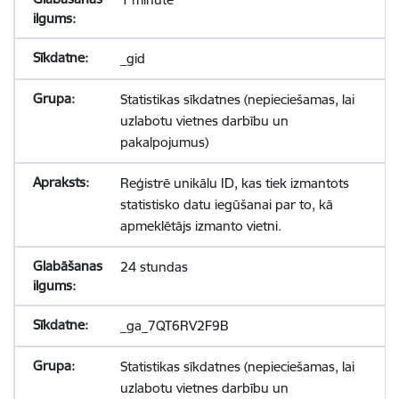
_gid
Statistikas sīkdatnes (nepieciešamas, lai
uzlabotu vietnes darbību un
pakalpojumus)
Reģistrē unikālu ID, kas tiek izmantots
statistisko datu iegūšanai par to, kā
apmeklētājs izmanto vietni.
24 stundas
_ga_7QT6RV2F9B
Statistikas sīkdatnes (nepieciešamas, lai
uzlabotu vietnes darbību un