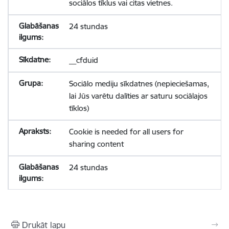
sociālos tīklus vai citas vietnes.
24 stundas
__cfduid
Sociālo mediju sīkdatnes (nepieciešamas,
lai Jūs varētu dalīties ar saturu sociālajos
tīklos)
Cookie is needed for all users for
sharing content
24 stundas
Drukāt lapu