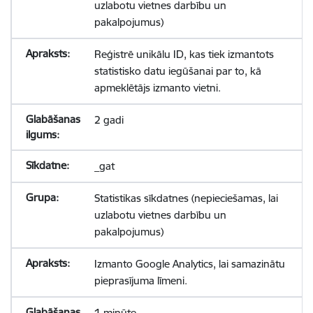
uzlabotu vietnes darbību un
pakalpojumus)
Reģistrē unikālu ID, kas tiek izmantots
statistisko datu iegūšanai par to, kā
apmeklētājs izmanto vietni.
2 gadi
_gat
Statistikas sīkdatnes (nepieciešamas, lai
uzlabotu vietnes darbību un
pakalpojumus)
Izmanto Google Analytics, lai samazinātu
pieprasījuma līmeni.
1 minūte