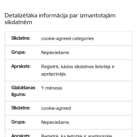
Detalizētāka informācija par izmantotajām
sīkdatnēm
cookie-agreed-categories
Nepieciešams
Reģistrē, kādas sīkdatnes lietotājs ir
apstiprinājis.
1 mēnesis
cookie-agreed
Nepieciešams
Reģistrē, ka lietotājs ir apstiprinājis