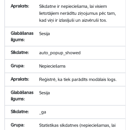
Sīkdatne ir nepieciešama, lai visiem
lietotājiem nerādītu ziņojumus pēc tam,
kad viņi ir izlasījuši un aizvēruši tos.
Sesija
auto_popup_showed
Nepieciešams
Reģistrē, ka tiek parādīts modālais logs.
Sesija
_ga
Statistikas sīkdatnes (nepieciešamas, lai