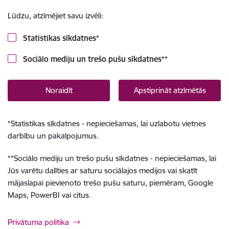
Lūdzu, atzīmējiet savu izvēli:
Statistikas sīkdatnes
*
Sociālo mediju un trešo pušu sīkdatnes
**
Noraidīt
Apstiprināt atzīmētās
*
Statistikas sīkdatnes - nepieciešamas, lai uzlabotu vietnes
darbību un pakalpojumus.
**
Sociālo mediju un trešo pušu sīkdatnes - nepieciešamas, lai
Jūs varētu dalīties ar saturu sociālajos medijos vai skatīt
mājaslapai pievienoto trešo pušu saturu, piemēram, Google
Maps, PowerBI vai citus.
Privātuma politika