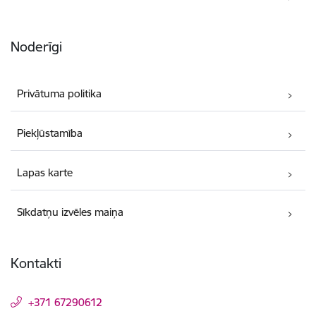
Noderīgi
Privātuma politika
Piekļūstamība
Lapas karte
Sīkdatņu izvēles maiņa
Kontakti
+371 67290612