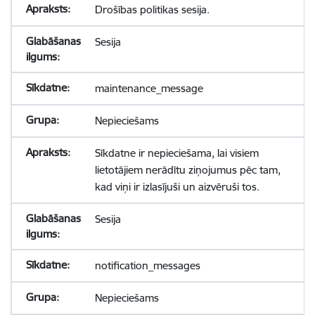
Drošības politikas sesija.
Sesija
maintenance_message
Nepieciešams
Sīkdatne ir nepieciešama, lai visiem
lietotājiem nerādītu ziņojumus pēc tam,
kad viņi ir izlasījuši un aizvēruši tos.
Sesija
notification_messages
Nepieciešams