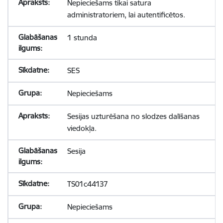
Nepieciešams tikai satura
administratoriem, lai autentificētos.
1 stunda
SES
Nepieciešams
Sesijas uzturēšana no slodzes dalīšanas
viedokļa.
Sesija
TS01c44137
Nepieciešams