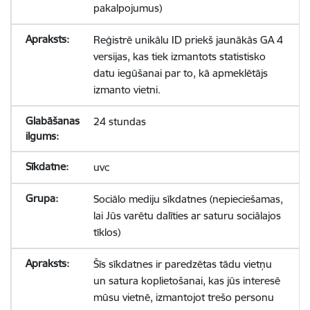
pakalpojumus)
Reģistrē unikālu ID priekš jaunākās GA 4
versijas, kas tiek izmantots statistisko
datu iegūšanai par to, kā apmeklētājs
izmanto vietni.
24 stundas
uvc
Sociālo mediju sīkdatnes (nepieciešamas,
lai Jūs varētu dalīties ar saturu sociālajos
tīklos)
Šīs sīkdatnes ir paredzētas tādu vietņu
un satura koplietošanai, kas jūs interesē
mūsu vietnē, izmantojot trešo personu