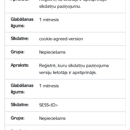
sīkdatņu paziņojumu.
1 mēnesis
cookie-agreed-version
Nepieciešams
Reģistrē, kuru sīkdatņu paziņojuma
versiju lietotājs ir apstiprinājis.
1 mēnesis
SESS<ID>
Nepieciešams