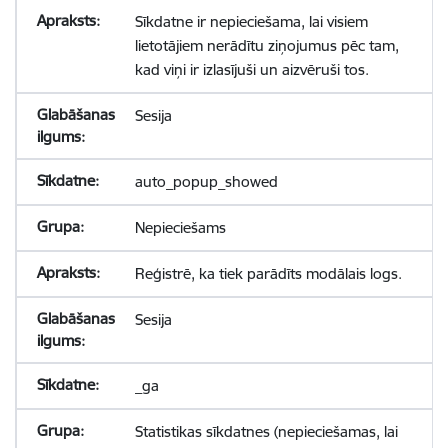
Sīkdatne ir nepieciešama, lai visiem
lietotājiem nerādītu ziņojumus pēc tam,
kad viņi ir izlasījuši un aizvēruši tos.
Sesija
auto_popup_showed
Nepieciešams
Reģistrē, ka tiek parādīts modālais logs.
Sesija
_ga
Statistikas sīkdatnes (nepieciešamas, lai