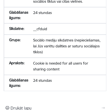
sociālos tīklus vai citas vietnes.
24 stundas
__cfduid
Sociālo mediju sīkdatnes (nepieciešamas,
lai Jūs varētu dalīties ar saturu sociālajos
tīklos)
Cookie is needed for all users for
sharing content
24 stundas
Drukāt lapu