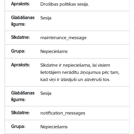
Drošības politikas sesija.
Sesija
maintenance_message
Nepieciešams
Sīkdatne ir nepieciešama, lai visiem
lietotājiem nerādītu ziņojumus pēc tam,
kad viņi ir izlasījuši un aizvēruši tos.
Sesija
notification_messages
Nepieciešams