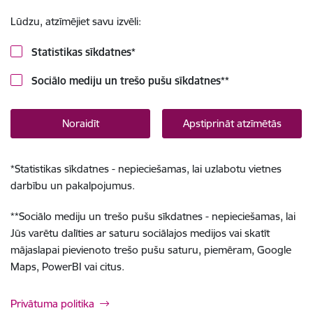
Lūdzu, atzīmējiet savu izvēli:
Statistikas sīkdatnes
*
Sociālo mediju un trešo pušu sīkdatnes
**
Noraidīt
Apstiprināt atzīmētās
*
Statistikas sīkdatnes - nepieciešamas, lai uzlabotu vietnes
darbību un pakalpojumus.
**
Sociālo mediju un trešo pušu sīkdatnes - nepieciešamas, lai
Jūs varētu dalīties ar saturu sociālajos medijos vai skatīt
mājaslapai pievienoto trešo pušu saturu, piemēram, Google
Maps, PowerBI vai citus.
Privātuma politika