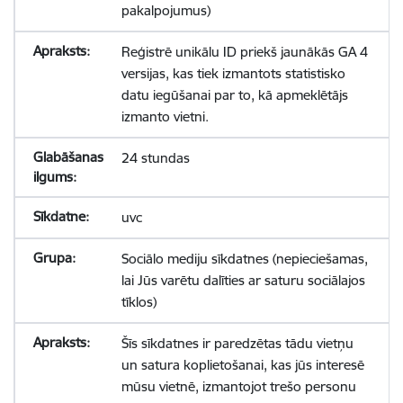
pakalpojumus)
Reģistrē unikālu ID priekš jaunākās GA 4
versijas, kas tiek izmantots statistisko
datu iegūšanai par to, kā apmeklētājs
izmanto vietni.
24 stundas
uvc
Sociālo mediju sīkdatnes (nepieciešamas,
lai Jūs varētu dalīties ar saturu sociālajos
tīklos)
Šīs sīkdatnes ir paredzētas tādu vietņu
un satura koplietošanai, kas jūs interesē
mūsu vietnē, izmantojot trešo personu