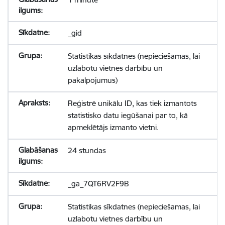
_gid
Statistikas sīkdatnes (nepieciešamas, lai
uzlabotu vietnes darbību un
pakalpojumus)
Reģistrē unikālu ID, kas tiek izmantots
statistisko datu iegūšanai par to, kā
apmeklētājs izmanto vietni.
24 stundas
_ga_7QT6RV2F9B
Statistikas sīkdatnes (nepieciešamas, lai
uzlabotu vietnes darbību un