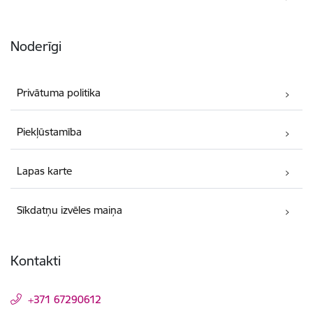
Noderīgi
Privātuma politika
Piekļūstamība
Lapas karte
Sīkdatņu izvēles maiņa
Kontakti
+371 67290612