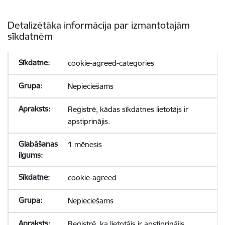
Detalizētāka informācija par izmantotajām
sīkdatnēm
cookie-agreed-categories
Nepieciešams
Reģistrē, kādas sīkdatnes lietotājs ir
apstiprinājis.
1 mēnesis
cookie-agreed
Nepieciešams
Reģistrē, ka lietotājs ir apstiprinājis