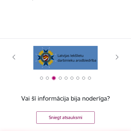
Vai šī informācija bija noderīga?
Sniegt atsauksmi