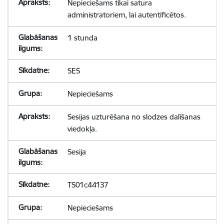
Nepieciešams tikai satura
administratoriem, lai autentificētos.
1 stunda
SES
Nepieciešams
Sesijas uzturēšana no slodzes dalīšanas
viedokļa.
Sesija
TS01c44137
Nepieciešams