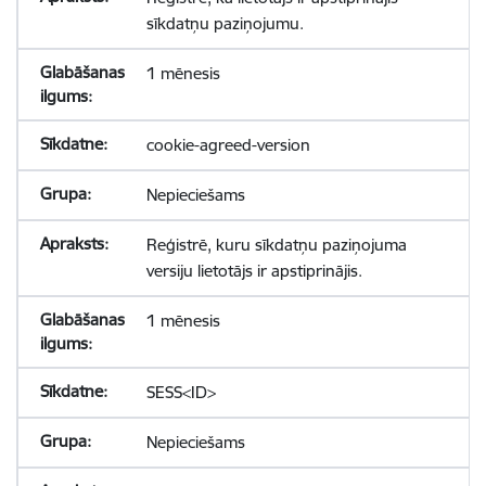
sīkdatņu paziņojumu.
1 mēnesis
cookie-agreed-version
Nepieciešams
Reģistrē, kuru sīkdatņu paziņojuma
versiju lietotājs ir apstiprinājis.
1 mēnesis
SESS<ID>
Nepieciešams