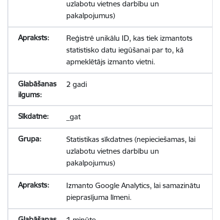
uzlabotu vietnes darbību un
pakalpojumus)
Reģistrē unikālu ID, kas tiek izmantots
statistisko datu iegūšanai par to, kā
apmeklētājs izmanto vietni.
2 gadi
_gat
Statistikas sīkdatnes (nepieciešamas, lai
uzlabotu vietnes darbību un
pakalpojumus)
Izmanto Google Analytics, lai samazinātu
pieprasījuma līmeni.
1 minūte