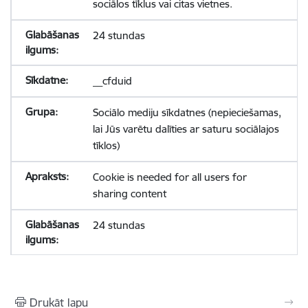
sociālos tīklus vai citas vietnes.
24 stundas
__cfduid
Sociālo mediju sīkdatnes (nepieciešamas,
lai Jūs varētu dalīties ar saturu sociālajos
tīklos)
Cookie is needed for all users for
sharing content
24 stundas
Drukāt lapu