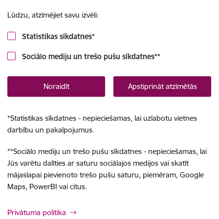
Lūdzu, atzīmējiet savu izvēli:
Statistikas sīkdatnes
*
Sociālo mediju un trešo pušu sīkdatnes
**
Noraidīt
Apstiprināt atzīmētās
*
Statistikas sīkdatnes - nepieciešamas, lai uzlabotu vietnes
darbību un pakalpojumus.
**
Sociālo mediju un trešo pušu sīkdatnes - nepieciešamas, lai
Jūs varētu dalīties ar saturu sociālajos medijos vai skatīt
mājaslapai pievienoto trešo pušu saturu, piemēram, Google
Maps, PowerBI vai citus.
Privātuma politika