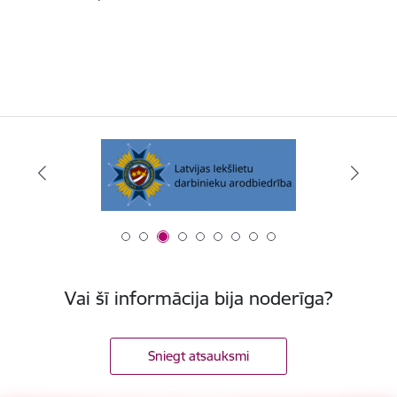
Vai šī informācija bija noderīga?
Sniegt atsauksmi