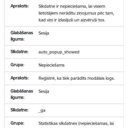
Sīkdatne ir nepieciešama, lai visiem
lietotājiem nerādītu ziņojumus pēc tam,
kad viņi ir izlasījuši un aizvēruši tos.
Sesija
auto_popup_showed
Nepieciešams
Reģistrē, ka tiek parādīts modālais logs.
Sesija
_ga
Statistikas sīkdatnes (nepieciešamas, lai