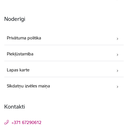
Noderīgi
Privātuma politika
Piekļūstamība
Lapas karte
Sīkdatņu izvēles maiņa
Kontakti
+371 67290612