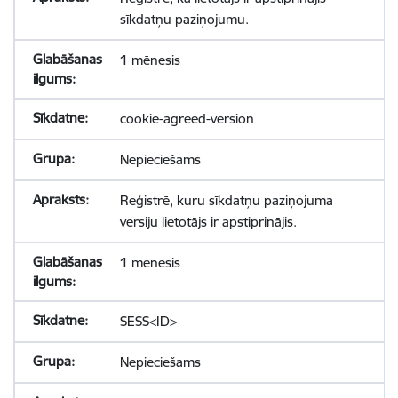
sīkdatņu paziņojumu.
1 mēnesis
cookie-agreed-version
Nepieciešams
Reģistrē, kuru sīkdatņu paziņojuma
versiju lietotājs ir apstiprinājis.
1 mēnesis
SESS<ID>
Nepieciešams