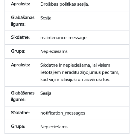
Drošības politikas sesija.
Sesija
maintenance_message
Nepieciešams
Sīkdatne ir nepieciešama, lai visiem
lietotājiem nerādītu ziņojumus pēc tam,
kad viņi ir izlasījuši un aizvēruši tos.
Sesija
notification_messages
Nepieciešams