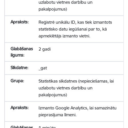
uzlabotu vietnes darbību un
pakalpojumus)
Reģistrē unikālu ID, kas tiek izmantots
statistisko datu iegūšanai par to, kā
apmeklētājs izmanto vietni.
2 gadi
_gat
Statistikas sīkdatnes (nepieciešamas, lai
uzlabotu vietnes darbību un
pakalpojumus)
Izmanto Google Analytics, lai samazinātu
pieprasījuma līmeni.
1 minūte