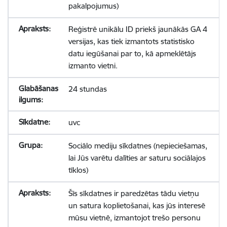
pakalpojumus)
Reģistrē unikālu ID priekš jaunākās GA 4
versijas, kas tiek izmantots statistisko
datu iegūšanai par to, kā apmeklētājs
izmanto vietni.
24 stundas
uvc
Sociālo mediju sīkdatnes (nepieciešamas,
lai Jūs varētu dalīties ar saturu sociālajos
tīklos)
Šīs sīkdatnes ir paredzētas tādu vietņu
un satura koplietošanai, kas jūs interesē
mūsu vietnē, izmantojot trešo personu