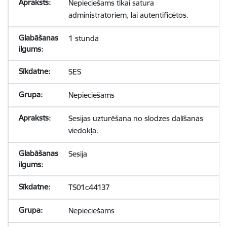
Nepieciešams tikai satura
administratoriem, lai autentificētos.
1 stunda
SES
Nepieciešams
Sesijas uzturēšana no slodzes dalīšanas
viedokļa.
Sesija
TS01c44137
Nepieciešams