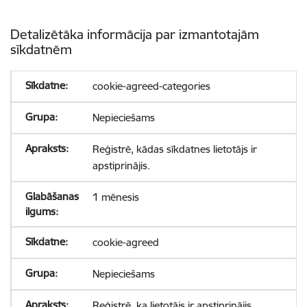
Detalizētāka informācija par izmantotajām
sīkdatnēm
cookie-agreed-categories
Nepieciešams
Reģistrē, kādas sīkdatnes lietotājs ir
apstiprinājis.
1 mēnesis
cookie-agreed
Nepieciešams
Reģistrē, ka lietotājs ir apstiprinājis