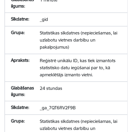
_gid
Statistikas sīkdatnes (nepieciešamas, lai
uzlabotu vietnes darbību un
pakalpojumus)
Reģistrē unikālu ID, kas tiek izmantots
statistisko datu iegūšanai par to, kā
apmeklētājs izmanto vietni.
24 stundas
_ga_7QT6RV2F9B
Statistikas sīkdatnes (nepieciešamas, lai
uzlabotu vietnes darbību un