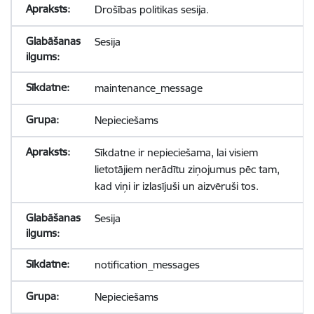
Drošības politikas sesija.
Sesija
maintenance_message
Nepieciešams
Sīkdatne ir nepieciešama, lai visiem
lietotājiem nerādītu ziņojumus pēc tam,
kad viņi ir izlasījuši un aizvēruši tos.
Sesija
notification_messages
Nepieciešams