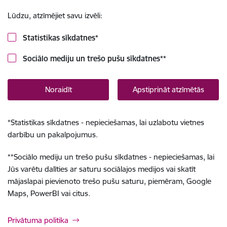
Lūdzu, atzīmējiet savu izvēli:
Statistikas sīkdatnes
*
Sociālo mediju un trešo pušu sīkdatnes
**
Noraidīt
Apstiprināt atzīmētās
*
Statistikas sīkdatnes - nepieciešamas, lai uzlabotu vietnes
darbību un pakalpojumus.
**
Sociālo mediju un trešo pušu sīkdatnes - nepieciešamas, lai
Jūs varētu dalīties ar saturu sociālajos medijos vai skatīt
mājaslapai pievienoto trešo pušu saturu, piemēram, Google
Maps, PowerBI vai citus.
Privātuma politika