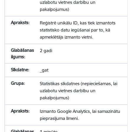
uzlabotu vietnes darbību un
pakalpojumus)
Reģistrē unikālu ID, kas tiek izmantots
statistisko datu iegūšanai par to, kā
apmeklētājs izmanto vietni.
2 gadi
_gat
Statistikas sīkdatnes (nepieciešamas, lai
uzlabotu vietnes darbību un
pakalpojumus)
Izmanto Google Analytics, lai samazinātu
pieprasījuma līmeni.
1 minūte