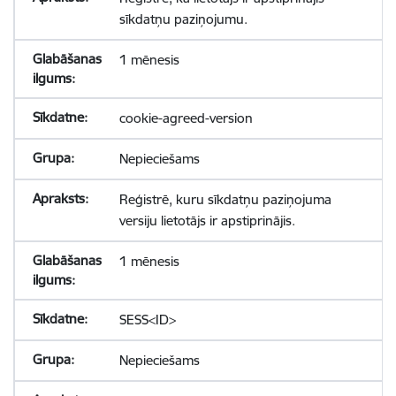
sīkdatņu paziņojumu.
1 mēnesis
cookie-agreed-version
Nepieciešams
Reģistrē, kuru sīkdatņu paziņojuma
versiju lietotājs ir apstiprinājis.
1 mēnesis
SESS<ID>
Nepieciešams