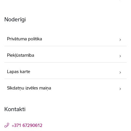
Noderīgi
Privātuma politika
Piekļūstamība
Lapas karte
Sīkdatņu izvēles maiņa
Kontakti
+371 67290612