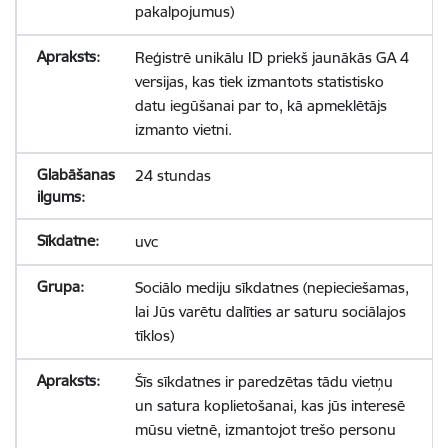
pakalpojumus)
Reģistrē unikālu ID priekš jaunākās GA 4
versijas, kas tiek izmantots statistisko
datu iegūšanai par to, kā apmeklētājs
izmanto vietni.
24 stundas
uvc
Sociālo mediju sīkdatnes (nepieciešamas,
lai Jūs varētu dalīties ar saturu sociālajos
tīklos)
Šīs sīkdatnes ir paredzētas tādu vietņu
un satura koplietošanai, kas jūs interesē
mūsu vietnē, izmantojot trešo personu