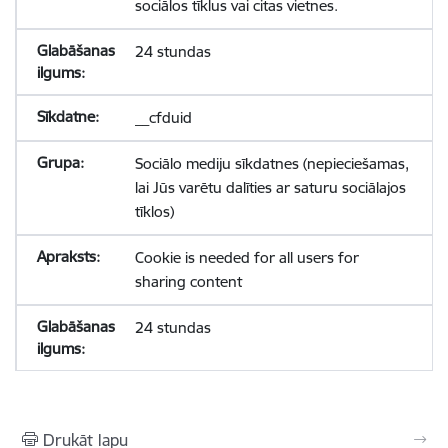
sociālos tīklus vai citas vietnes.
24 stundas
__cfduid
Sociālo mediju sīkdatnes (nepieciešamas,
lai Jūs varētu dalīties ar saturu sociālajos
tīklos)
Cookie is needed for all users for
sharing content
24 stundas
Drukāt lapu