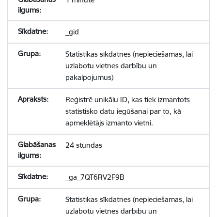
_gid
Statistikas sīkdatnes (nepieciešamas, lai
uzlabotu vietnes darbību un
pakalpojumus)
Reģistrē unikālu ID, kas tiek izmantots
statistisko datu iegūšanai par to, kā
apmeklētājs izmanto vietni.
24 stundas
_ga_7QT6RV2F9B
Statistikas sīkdatnes (nepieciešamas, lai
uzlabotu vietnes darbību un