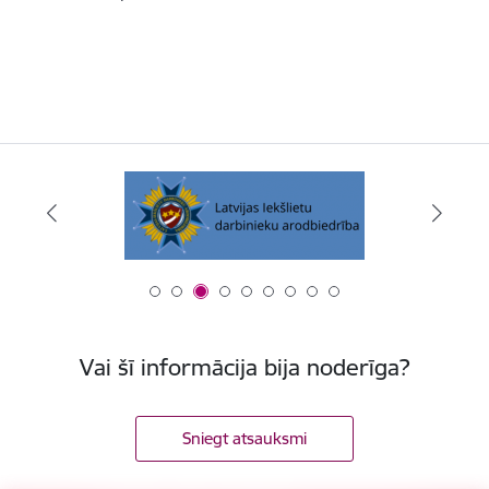
Vai šī informācija bija noderīga?
Sniegt atsauksmi