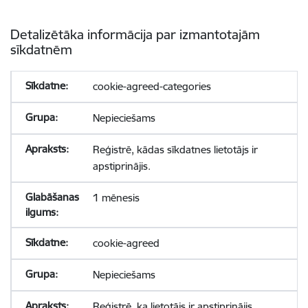
Detalizētāka informācija par izmantotajām
sīkdatnēm
cookie-agreed-categories
Nepieciešams
Reģistrē, kādas sīkdatnes lietotājs ir
apstiprinājis.
1 mēnesis
cookie-agreed
Nepieciešams
Reģistrē, ka lietotājs ir apstiprinājis