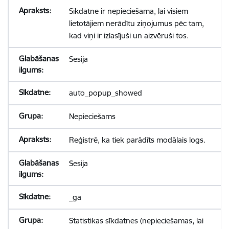
Sīkdatne ir nepieciešama, lai visiem
lietotājiem nerādītu ziņojumus pēc tam,
kad viņi ir izlasījuši un aizvēruši tos.
Sesija
auto_popup_showed
Nepieciešams
Reģistrē, ka tiek parādīts modālais logs.
Sesija
_ga
Statistikas sīkdatnes (nepieciešamas, lai