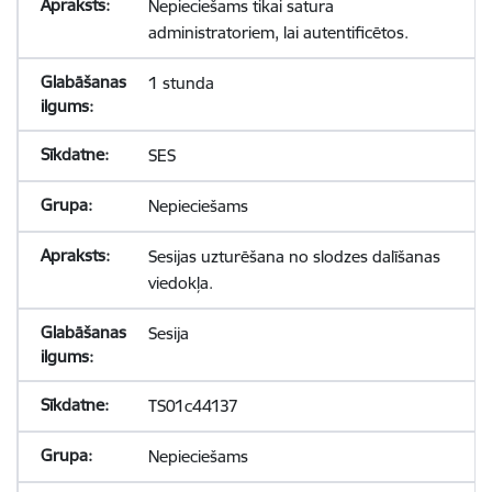
Nepieciešams tikai satura
administratoriem, lai autentificētos.
1 stunda
SES
Nepieciešams
Sesijas uzturēšana no slodzes dalīšanas
viedokļa.
Sesija
TS01c44137
Nepieciešams