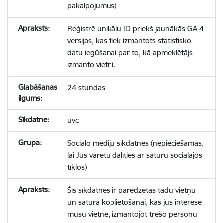
pakalpojumus)
Reģistrē unikālu ID priekš jaunākās GA 4
versijas, kas tiek izmantots statistisko
datu iegūšanai par to, kā apmeklētājs
izmanto vietni.
24 stundas
uvc
Sociālo mediju sīkdatnes (nepieciešamas,
lai Jūs varētu dalīties ar saturu sociālajos
tīklos)
Šīs sīkdatnes ir paredzētas tādu vietņu
un satura koplietošanai, kas jūs interesē
mūsu vietnē, izmantojot trešo personu