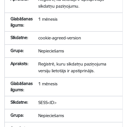
sīkdatņu paziņojumu.
1 mēnesis
cookie-agreed-version
Nepieciešams
Reģistrē, kuru sīkdatņu paziņojuma
versiju lietotājs ir apstiprinājis.
1 mēnesis
SESS<ID>
Nepieciešams