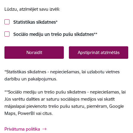
Lūdzu, atzīmējiet savu izvēli:
Statistikas sīkdatnes
*
Sociālo mediju un trešo pušu sīkdatnes
**
Noraidīt
Apstiprināt atzīmētās
*
Statistikas sīkdatnes - nepieciešamas, lai uzlabotu vietnes
darbību un pakalpojumus.
**
Sociālo mediju un trešo pušu sīkdatnes - nepieciešamas, lai
Jūs varētu dalīties ar saturu sociālajos medijos vai skatīt
mājaslapai pievienoto trešo pušu saturu, piemēram, Google
Maps, PowerBI vai citus.
Privātuma politika