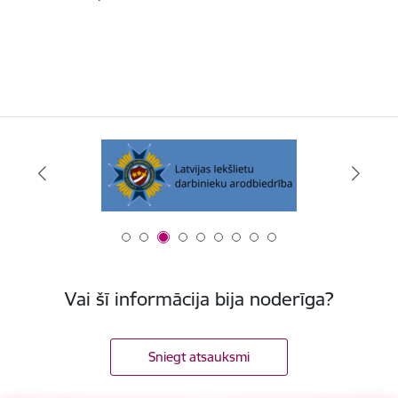
Vai šī informācija bija noderīga?
Sniegt atsauksmi