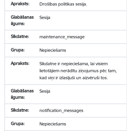
Drošības politikas sesija.
Sesija
maintenance_message
Nepieciešams
Sīkdatne ir nepieciešama, lai visiem
lietotājiem nerādītu ziņojumus pēc tam,
kad viņi ir izlasījuši un aizvēruši tos.
Sesija
notification_messages
Nepieciešams