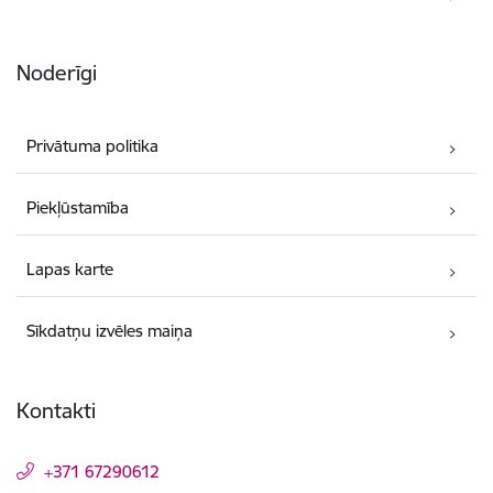
Noderīgi
Privātuma politika
Piekļūstamība
Lapas karte
Sīkdatņu izvēles maiņa
Kontakti
+371 67290612