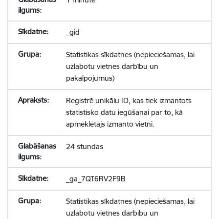
_gid
Statistikas sīkdatnes (nepieciešamas, lai
uzlabotu vietnes darbību un
pakalpojumus)
Reģistrē unikālu ID, kas tiek izmantots
statistisko datu iegūšanai par to, kā
apmeklētājs izmanto vietni.
24 stundas
_ga_7QT6RV2F9B
Statistikas sīkdatnes (nepieciešamas, lai
uzlabotu vietnes darbību un