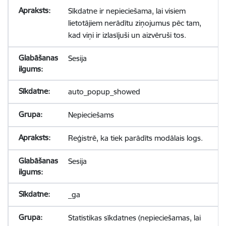
Sīkdatne ir nepieciešama, lai visiem
lietotājiem nerādītu ziņojumus pēc tam,
kad viņi ir izlasījuši un aizvēruši tos.
Sesija
auto_popup_showed
Nepieciešams
Reģistrē, ka tiek parādīts modālais logs.
Sesija
_ga
Statistikas sīkdatnes (nepieciešamas, lai