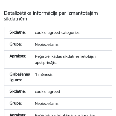
Detalizētāka informācija par izmantotajām
sīkdatnēm
cookie-agreed-categories
Nepieciešams
Reģistrē, kādas sīkdatnes lietotājs ir
apstiprinājis.
1 mēnesis
cookie-agreed
Nepieciešams
Reģistrē, ka lietotājs ir apstiprinājis