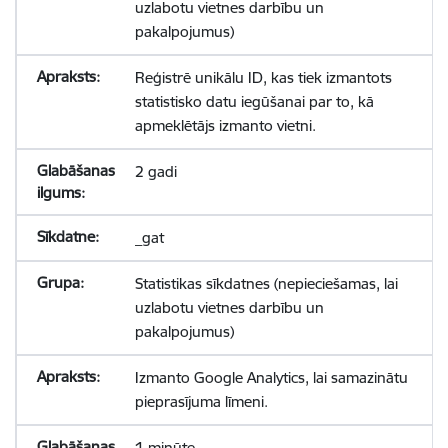
uzlabotu vietnes darbību un
pakalpojumus)
Reģistrē unikālu ID, kas tiek izmantots
statistisko datu iegūšanai par to, kā
apmeklētājs izmanto vietni.
2 gadi
_gat
Statistikas sīkdatnes (nepieciešamas, lai
uzlabotu vietnes darbību un
pakalpojumus)
Izmanto Google Analytics, lai samazinātu
pieprasījuma līmeni.
1 minūte