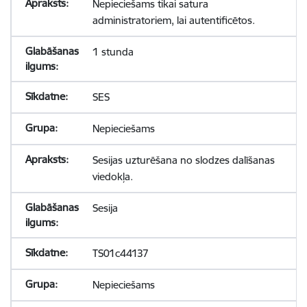
Nepieciešams tikai satura
administratoriem, lai autentificētos.
1 stunda
SES
Nepieciešams
Sesijas uzturēšana no slodzes dalīšanas
viedokļa.
Sesija
TS01c44137
Nepieciešams