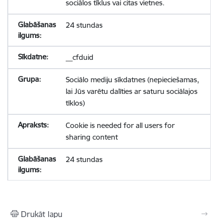
sociālos tīklus vai citas vietnes.
24 stundas
__cfduid
Sociālo mediju sīkdatnes (nepieciešamas,
lai Jūs varētu dalīties ar saturu sociālajos
tīklos)
Cookie is needed for all users for
sharing content
24 stundas
Drukāt lapu