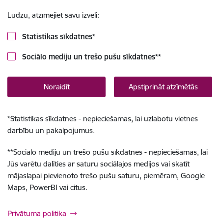
Lūdzu, atzīmējiet savu izvēli:
Statistikas sīkdatnes
*
Sociālo mediju un trešo pušu sīkdatnes
**
Noraidīt
Apstiprināt atzīmētās
*
Statistikas sīkdatnes - nepieciešamas, lai uzlabotu vietnes
darbību un pakalpojumus.
**
Sociālo mediju un trešo pušu sīkdatnes - nepieciešamas, lai
Jūs varētu dalīties ar saturu sociālajos medijos vai skatīt
mājaslapai pievienoto trešo pušu saturu, piemēram, Google
Maps, PowerBI vai citus.
Privātuma politika