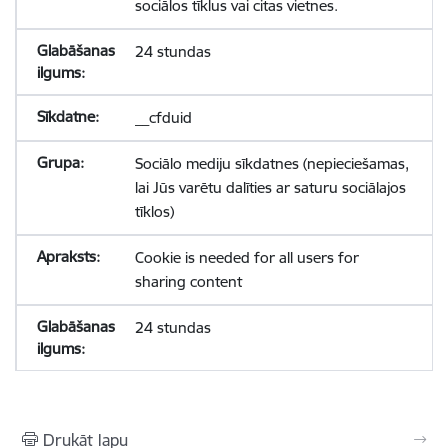
sociālos tīklus vai citas vietnes.
24 stundas
__cfduid
Sociālo mediju sīkdatnes (nepieciešamas,
lai Jūs varētu dalīties ar saturu sociālajos
tīklos)
Cookie is needed for all users for
sharing content
24 stundas
Drukāt lapu