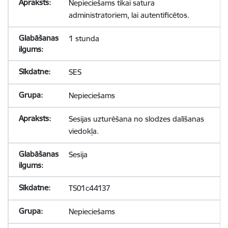
Nepieciešams tikai satura
administratoriem, lai autentificētos.
1 stunda
SES
Nepieciešams
Sesijas uzturēšana no slodzes dalīšanas
viedokļa.
Sesija
TS01c44137
Nepieciešams