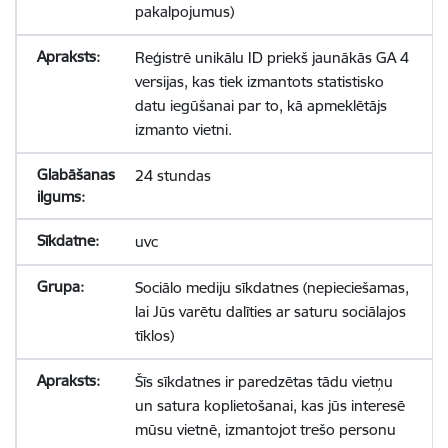
pakalpojumus)
Reģistrē unikālu ID priekš jaunākās GA 4
versijas, kas tiek izmantots statistisko
datu iegūšanai par to, kā apmeklētājs
izmanto vietni.
24 stundas
uvc
Sociālo mediju sīkdatnes (nepieciešamas,
lai Jūs varētu dalīties ar saturu sociālajos
tīklos)
Šīs sīkdatnes ir paredzētas tādu vietņu
un satura koplietošanai, kas jūs interesē
mūsu vietnē, izmantojot trešo personu