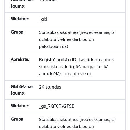
_gid
Statistikas sīkdatnes (nepieciešamas, lai
uzlabotu vietnes darbību un
pakalpojumus)
Reģistrē unikālu ID, kas tiek izmantots
statistisko datu iegūšanai par to, kā
apmeklētājs izmanto vietni.
24 stundas
_ga_7QT6RV2F9B
Statistikas sīkdatnes (nepieciešamas, lai
uzlabotu vietnes darbību un