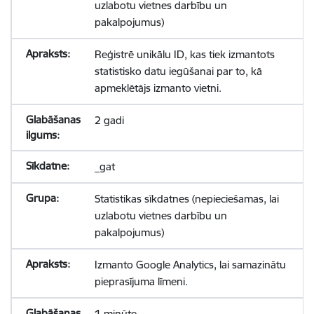
uzlabotu vietnes darbību un
pakalpojumus)
Reģistrē unikālu ID, kas tiek izmantots
statistisko datu iegūšanai par to, kā
apmeklētājs izmanto vietni.
2 gadi
_gat
Statistikas sīkdatnes (nepieciešamas, lai
uzlabotu vietnes darbību un
pakalpojumus)
Izmanto Google Analytics, lai samazinātu
pieprasījuma līmeni.
1 minūte