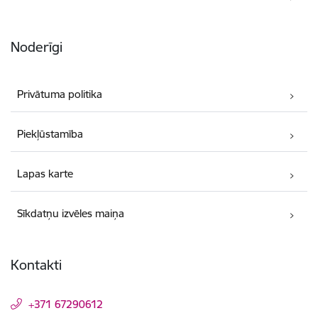
Noderīgi
Privātuma politika
Piekļūstamība
Lapas karte
Sīkdatņu izvēles maiņa
Kontakti
+371 67290612