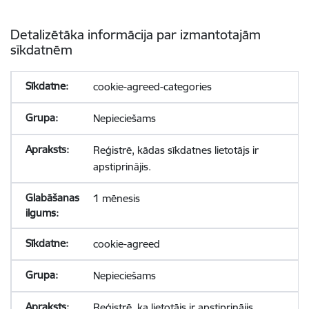
Detalizētāka informācija par izmantotajām
sīkdatnēm
cookie-agreed-categories
Nepieciešams
Reģistrē, kādas sīkdatnes lietotājs ir
apstiprinājis.
1 mēnesis
cookie-agreed
Nepieciešams
Reģistrē, ka lietotājs ir apstiprinājis