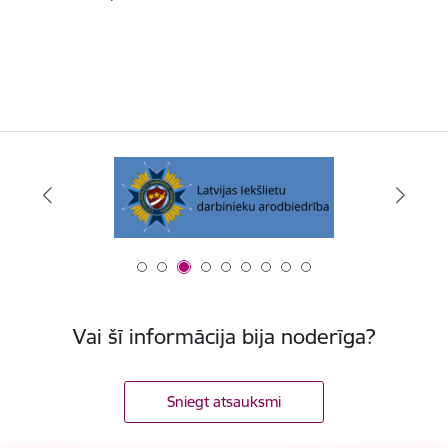
Vai šī informācija bija noderīga?
Sniegt atsauksmi