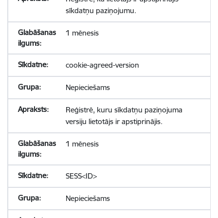
sīkdatņu paziņojumu.
1 mēnesis
cookie-agreed-version
Nepieciešams
Reģistrē, kuru sīkdatņu paziņojuma
versiju lietotājs ir apstiprinājis.
1 mēnesis
SESS<ID>
Nepieciešams