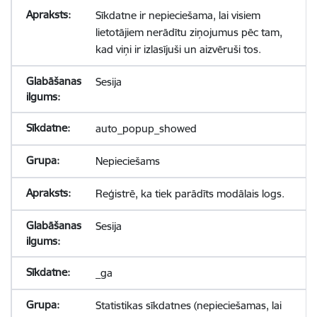
Sīkdatne ir nepieciešama, lai visiem
lietotājiem nerādītu ziņojumus pēc tam,
kad viņi ir izlasījuši un aizvēruši tos.
Sesija
auto_popup_showed
Nepieciešams
Reģistrē, ka tiek parādīts modālais logs.
Sesija
_ga
Statistikas sīkdatnes (nepieciešamas, lai