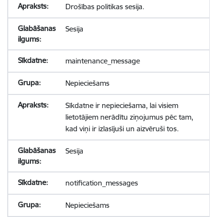
Drošības politikas sesija.
Sesija
maintenance_message
Nepieciešams
Sīkdatne ir nepieciešama, lai visiem
lietotājiem nerādītu ziņojumus pēc tam,
kad viņi ir izlasījuši un aizvēruši tos.
Sesija
notification_messages
Nepieciešams