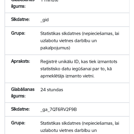
_gid
Statistikas sīkdatnes (nepieciešamas, lai
uzlabotu vietnes darbību un
pakalpojumus)
Reģistrē unikālu ID, kas tiek izmantots
statistisko datu iegūšanai par to, kā
apmeklētājs izmanto vietni.
24 stundas
_ga_7QT6RV2F9B
Statistikas sīkdatnes (nepieciešamas, lai
uzlabotu vietnes darbību un