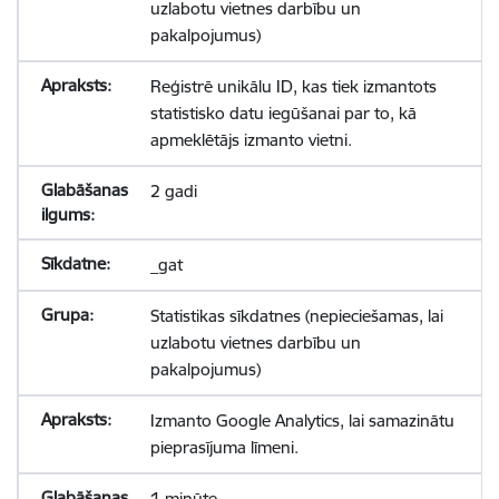
uzlabotu vietnes darbību un
pakalpojumus)
Reģistrē unikālu ID, kas tiek izmantots
statistisko datu iegūšanai par to, kā
apmeklētājs izmanto vietni.
2 gadi
_gat
Statistikas sīkdatnes (nepieciešamas, lai
uzlabotu vietnes darbību un
pakalpojumus)
Izmanto Google Analytics, lai samazinātu
pieprasījuma līmeni.
1 minūte