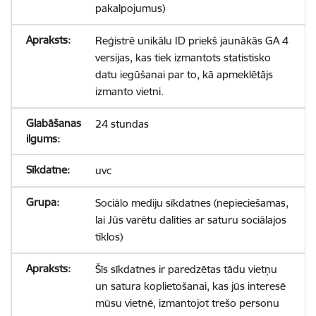
pakalpojumus)
Reģistrē unikālu ID priekš jaunākās GA 4
versijas, kas tiek izmantots statistisko
datu iegūšanai par to, kā apmeklētājs
izmanto vietni.
24 stundas
uvc
Sociālo mediju sīkdatnes (nepieciešamas,
lai Jūs varētu dalīties ar saturu sociālajos
tīklos)
Šīs sīkdatnes ir paredzētas tādu vietņu
un satura koplietošanai, kas jūs interesē
mūsu vietnē, izmantojot trešo personu