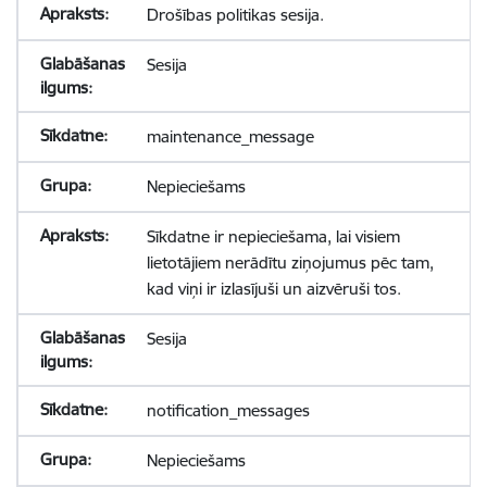
Drošības politikas sesija.
Sesija
maintenance_message
Nepieciešams
Sīkdatne ir nepieciešama, lai visiem
lietotājiem nerādītu ziņojumus pēc tam,
kad viņi ir izlasījuši un aizvēruši tos.
Sesija
notification_messages
Nepieciešams