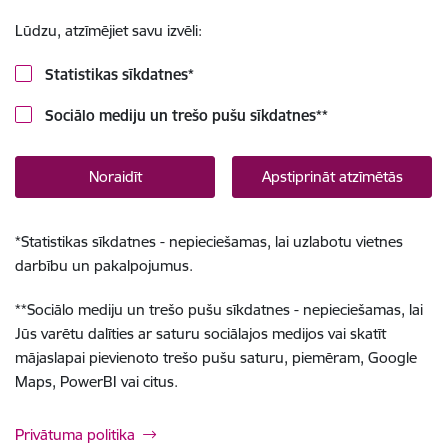
Lūdzu, atzīmējiet savu izvēli:
Statistikas sīkdatnes
*
Sociālo mediju un trešo pušu sīkdatnes
**
Noraidīt
Apstiprināt atzīmētās
*
Statistikas sīkdatnes - nepieciešamas, lai uzlabotu vietnes
darbību un pakalpojumus.
**
Sociālo mediju un trešo pušu sīkdatnes - nepieciešamas, lai
Jūs varētu dalīties ar saturu sociālajos medijos vai skatīt
mājaslapai pievienoto trešo pušu saturu, piemēram, Google
Maps, PowerBI vai citus.
Privātuma politika