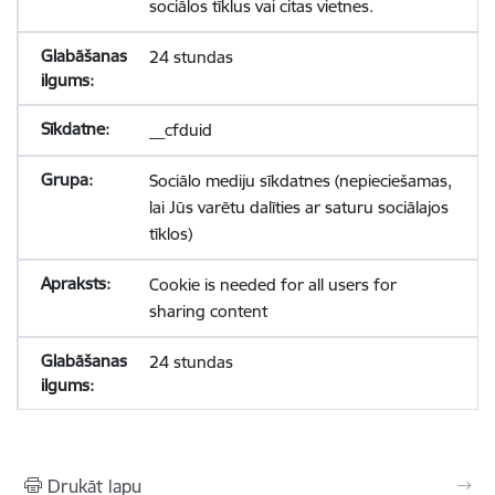
sociālos tīklus vai citas vietnes.
24 stundas
__cfduid
Sociālo mediju sīkdatnes (nepieciešamas,
lai Jūs varētu dalīties ar saturu sociālajos
tīklos)
Cookie is needed for all users for
sharing content
24 stundas
Drukāt lapu