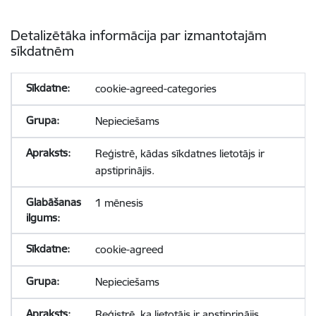
Detalizētāka informācija par izmantotajām
sīkdatnēm
cookie-agreed-categories
Nepieciešams
Reģistrē, kādas sīkdatnes lietotājs ir
apstiprinājis.
1 mēnesis
cookie-agreed
Nepieciešams
Reģistrē, ka lietotājs ir apstiprinājis