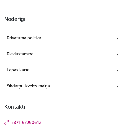
Noderīgi
Privātuma politika
Piekļūstamība
Lapas karte
Sīkdatņu izvēles maiņa
Kontakti
+371 67290612