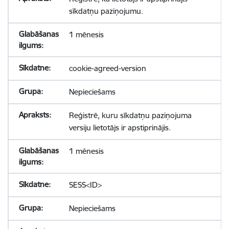
sīkdatņu paziņojumu.
1 mēnesis
cookie-agreed-version
Nepieciešams
Reģistrē, kuru sīkdatņu paziņojuma
versiju lietotājs ir apstiprinājis.
1 mēnesis
SESS<ID>
Nepieciešams