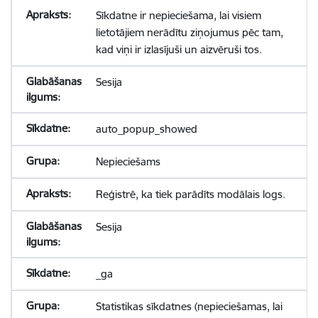
Sīkdatne ir nepieciešama, lai visiem
lietotājiem nerādītu ziņojumus pēc tam,
kad viņi ir izlasījuši un aizvēruši tos.
Sesija
auto_popup_showed
Nepieciešams
Reģistrē, ka tiek parādīts modālais logs.
Sesija
_ga
Statistikas sīkdatnes (nepieciešamas, lai