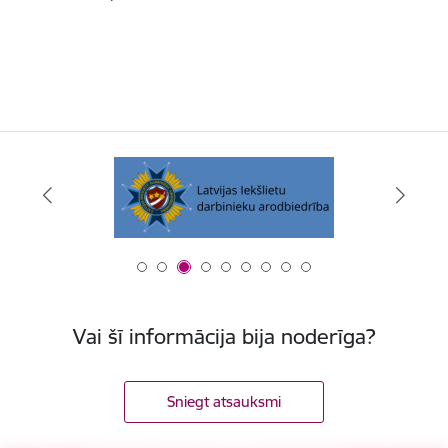
Vai šī informācija bija noderīga?
Sniegt atsauksmi