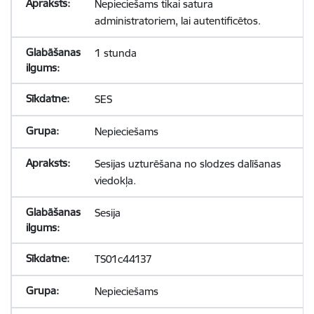
Nepieciešams tikai satura
administratoriem, lai autentificētos.
1 stunda
SES
Nepieciešams
Sesijas uzturēšana no slodzes dalīšanas
viedokļa.
Sesija
TS01c44137
Nepieciešams