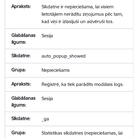
Sīkdatne ir nepieciešama, lai visiem
lietotājiem nerādītu ziņojumus pēc tam,
kad viņi ir izlasījuši un aizvēruši tos.
Sesija
auto_popup_showed
Nepieciešams
Reģistrē, ka tiek parādīts modālais logs.
Sesija
_ga
Statistikas sīkdatnes (nepieciešamas, lai