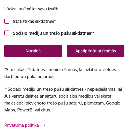
Lūdzu, atzīmējiet savu izvēli:
Statistikas sīkdatnes
*
Sociālo mediju un trešo pušu sīkdatnes
**
Noraidīt
Apstiprināt atzīmētās
*
Statistikas sīkdatnes - nepieciešamas, lai uzlabotu vietnes
darbību un pakalpojumus.
**
Sociālo mediju un trešo pušu sīkdatnes - nepieciešamas, lai
Jūs varētu dalīties ar saturu sociālajos medijos vai skatīt
mājaslapai pievienoto trešo pušu saturu, piemēram, Google
Maps, PowerBI vai citus.
Privātuma politika