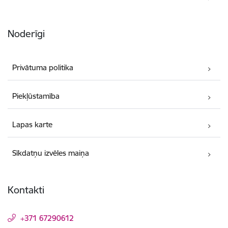
Noderīgi
Privātuma politika
Piekļūstamība
Lapas karte
Sīkdatņu izvēles maiņa
Kontakti
+371 67290612