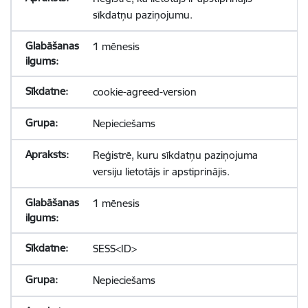
sīkdatņu paziņojumu.
1 mēnesis
cookie-agreed-version
Nepieciešams
Reģistrē, kuru sīkdatņu paziņojuma
versiju lietotājs ir apstiprinājis.
1 mēnesis
SESS<ID>
Nepieciešams