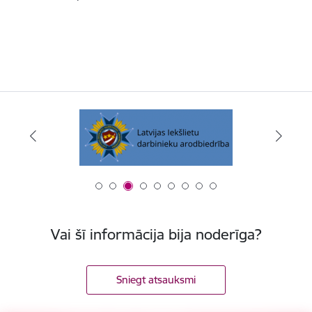
Vai šī informācija bija noderīga?
Sniegt atsauksmi