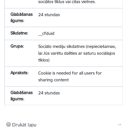
sociālos tīklus vai citas vietnes.
24 stundas
__cfduid
Sociālo mediju sīkdatnes (nepieciešamas,
lai Jūs varētu dalīties ar saturu sociālajos
tīklos)
Cookie is needed for all users for
sharing content
24 stundas
Drukāt lapu