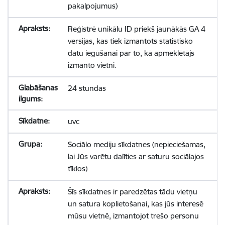
pakalpojumus)
Reģistrē unikālu ID priekš jaunākās GA 4
versijas, kas tiek izmantots statistisko
datu iegūšanai par to, kā apmeklētājs
izmanto vietni.
24 stundas
uvc
Sociālo mediju sīkdatnes (nepieciešamas,
lai Jūs varētu dalīties ar saturu sociālajos
tīklos)
Šīs sīkdatnes ir paredzētas tādu vietņu
un satura koplietošanai, kas jūs interesē
mūsu vietnē, izmantojot trešo personu