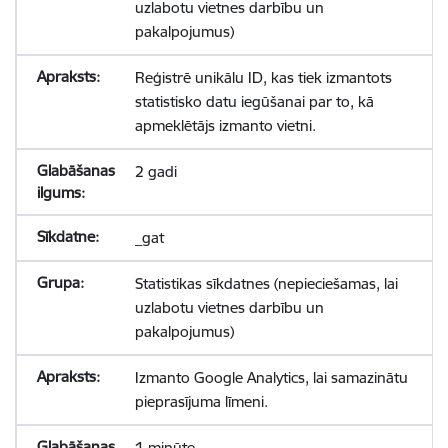
uzlabotu vietnes darbību un
pakalpojumus)
Reģistrē unikālu ID, kas tiek izmantots
statistisko datu iegūšanai par to, kā
apmeklētājs izmanto vietni.
2 gadi
_gat
Statistikas sīkdatnes (nepieciešamas, lai
uzlabotu vietnes darbību un
pakalpojumus)
Izmanto Google Analytics, lai samazinātu
pieprasījuma līmeni.
1 minūte