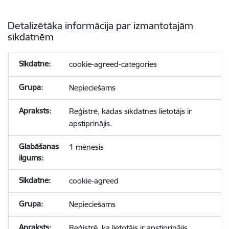
Detalizētāka informācija par izmantotajām
sīkdatnēm
cookie-agreed-categories
Nepieciešams
Reģistrē, kādas sīkdatnes lietotājs ir
apstiprinājis.
1 mēnesis
cookie-agreed
Nepieciešams
Reģistrē, ka lietotājs ir apstiprinājis