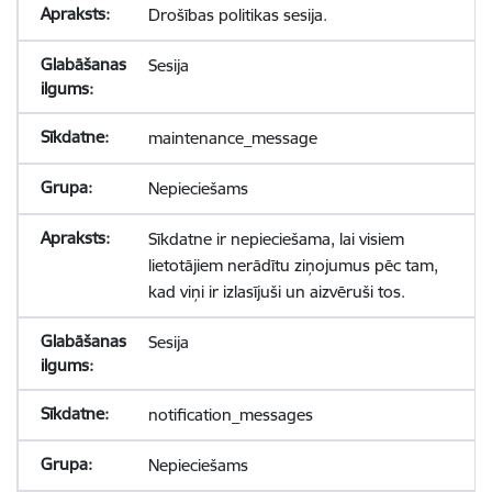
Drošības politikas sesija.
Sesija
maintenance_message
Nepieciešams
Sīkdatne ir nepieciešama, lai visiem
lietotājiem nerādītu ziņojumus pēc tam,
kad viņi ir izlasījuši un aizvēruši tos.
Sesija
notification_messages
Nepieciešams