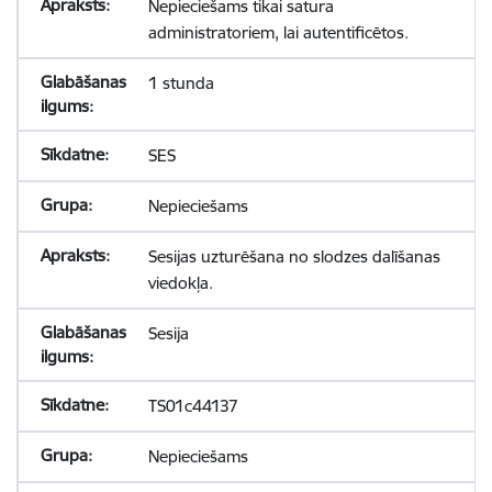
Nepieciešams tikai satura
administratoriem, lai autentificētos.
1 stunda
SES
Nepieciešams
Sesijas uzturēšana no slodzes dalīšanas
viedokļa.
Sesija
TS01c44137
Nepieciešams