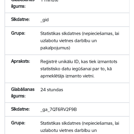
_gid
Statistikas sīkdatnes (nepieciešamas, lai
uzlabotu vietnes darbību un
pakalpojumus)
Reģistrē unikālu ID, kas tiek izmantots
statistisko datu iegūšanai par to, kā
apmeklētājs izmanto vietni.
24 stundas
_ga_7QT6RV2F9B
Statistikas sīkdatnes (nepieciešamas, lai
uzlabotu vietnes darbību un