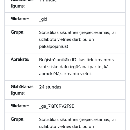
_gid
Statistikas sīkdatnes (nepieciešamas, lai
uzlabotu vietnes darbību un
pakalpojumus)
Reģistrē unikālu ID, kas tiek izmantots
statistisko datu iegūšanai par to, kā
apmeklētājs izmanto vietni.
24 stundas
_ga_7QT6RV2F9B
Statistikas sīkdatnes (nepieciešamas, lai
uzlabotu vietnes darbību un