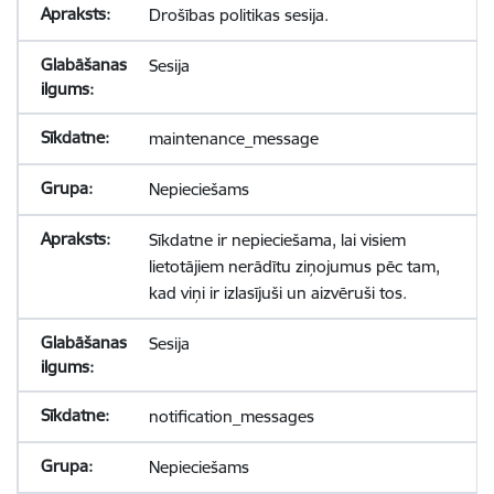
Drošības politikas sesija.
Sesija
maintenance_message
Nepieciešams
Sīkdatne ir nepieciešama, lai visiem
lietotājiem nerādītu ziņojumus pēc tam,
kad viņi ir izlasījuši un aizvēruši tos.
Sesija
notification_messages
Nepieciešams