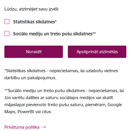
Lūdzu, atzīmējiet savu izvēli:
Statistikas sīkdatnes
*
Sociālo mediju un trešo pušu sīkdatnes
**
Noraidīt
Apstiprināt atzīmētās
*
Statistikas sīkdatnes - nepieciešamas, lai uzlabotu vietnes
darbību un pakalpojumus.
**
Sociālo mediju un trešo pušu sīkdatnes - nepieciešamas, lai
Jūs varētu dalīties ar saturu sociālajos medijos vai skatīt
mājaslapai pievienoto trešo pušu saturu, piemēram, Google
Maps, PowerBI vai citus.
Privātuma politika