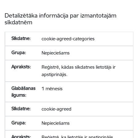
Detalizētāka informācija par izmantotajām
sīkdatnēm
cookie-agreed-categories
Nepieciešams
Reģistrē, kādas sīkdatnes lietotājs ir
apstiprinājis.
1 mēnesis
cookie-agreed
Nepieciešams
Reģistrē, ka lietotājs ir apstiprinājis