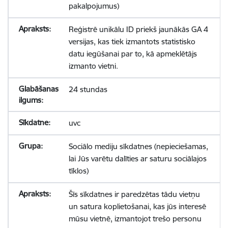
pakalpojumus)
Reģistrē unikālu ID priekš jaunākās GA 4
versijas, kas tiek izmantots statistisko
datu iegūšanai par to, kā apmeklētājs
izmanto vietni.
24 stundas
uvc
Sociālo mediju sīkdatnes (nepieciešamas,
lai Jūs varētu dalīties ar saturu sociālajos
tīklos)
Šīs sīkdatnes ir paredzētas tādu vietņu
un satura koplietošanai, kas jūs interesē
mūsu vietnē, izmantojot trešo personu