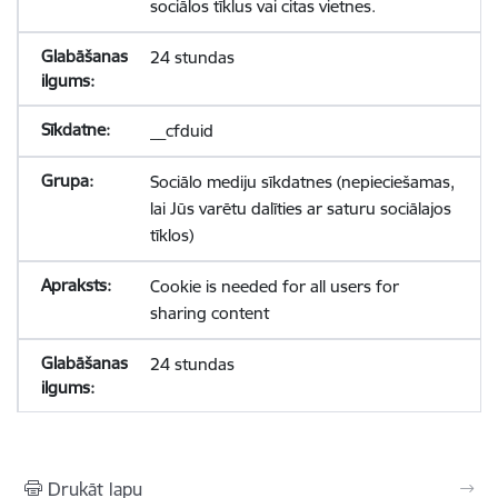
sociālos tīklus vai citas vietnes.
24 stundas
__cfduid
Sociālo mediju sīkdatnes (nepieciešamas,
lai Jūs varētu dalīties ar saturu sociālajos
tīklos)
Cookie is needed for all users for
sharing content
24 stundas
Drukāt lapu