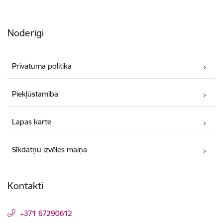
Noderīgi
Privātuma politika
Piekļūstamība
Lapas karte
Sīkdatņu izvēles maiņa
Kontakti
+371 67290612