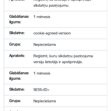
sīkdatņu paziņojumu.
1 mēnesis
cookie-agreed-version
Nepieciešams
Reģistrē, kuru sīkdatņu paziņojuma
versiju lietotājs ir apstiprinājis.
1 mēnesis
SESS<ID>
Nepieciešams