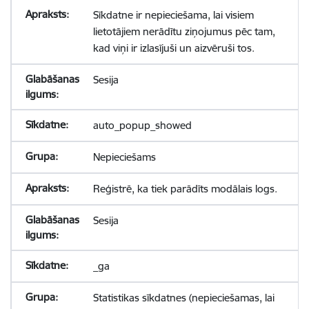
Sīkdatne ir nepieciešama, lai visiem
lietotājiem nerādītu ziņojumus pēc tam,
kad viņi ir izlasījuši un aizvēruši tos.
Sesija
auto_popup_showed
Nepieciešams
Reģistrē, ka tiek parādīts modālais logs.
Sesija
_ga
Statistikas sīkdatnes (nepieciešamas, lai