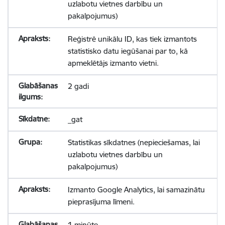
uzlabotu vietnes darbību un
pakalpojumus)
Reģistrē unikālu ID, kas tiek izmantots
statistisko datu iegūšanai par to, kā
apmeklētājs izmanto vietni.
2 gadi
_gat
Statistikas sīkdatnes (nepieciešamas, lai
uzlabotu vietnes darbību un
pakalpojumus)
Izmanto Google Analytics, lai samazinātu
pieprasījuma līmeni.
1 minūte