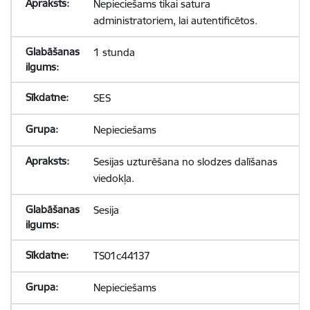
Nepieciešams tikai satura
administratoriem, lai autentificētos.
1 stunda
SES
Nepieciešams
Sesijas uzturēšana no slodzes dalīšanas
viedokļa.
Sesija
TS01c44137
Nepieciešams