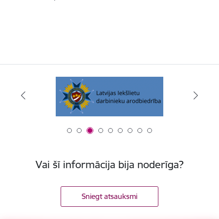
Vai šī informācija bija noderīga?
Sniegt atsauksmi