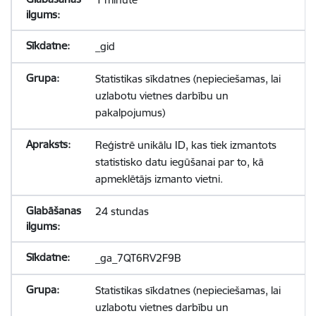
_gid
Statistikas sīkdatnes (nepieciešamas, lai
uzlabotu vietnes darbību un
pakalpojumus)
Reģistrē unikālu ID, kas tiek izmantots
statistisko datu iegūšanai par to, kā
apmeklētājs izmanto vietni.
24 stundas
_ga_7QT6RV2F9B
Statistikas sīkdatnes (nepieciešamas, lai
uzlabotu vietnes darbību un