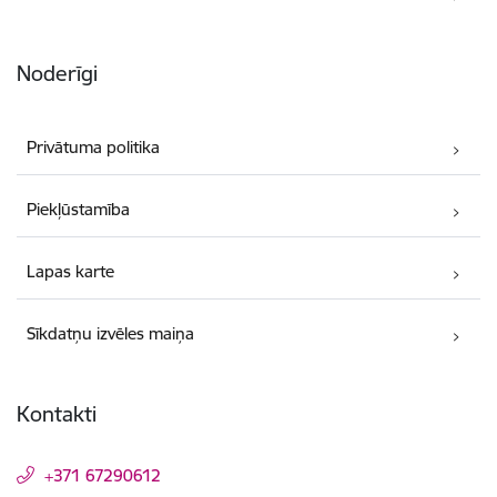
Noderīgi
Privātuma politika
Piekļūstamība
Lapas karte
Sīkdatņu izvēles maiņa
Kontakti
+371 67290612