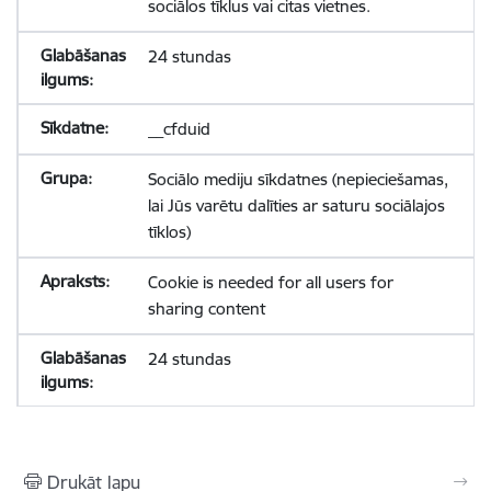
sociālos tīklus vai citas vietnes.
24 stundas
__cfduid
Sociālo mediju sīkdatnes (nepieciešamas,
lai Jūs varētu dalīties ar saturu sociālajos
tīklos)
Cookie is needed for all users for
sharing content
24 stundas
Drukāt lapu