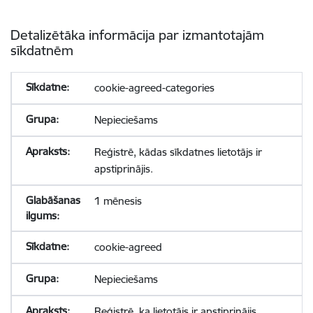
Detalizētāka informācija par izmantotajām
sīkdatnēm
cookie-agreed-categories
Nepieciešams
Reģistrē, kādas sīkdatnes lietotājs ir
apstiprinājis.
1 mēnesis
cookie-agreed
Nepieciešams
Reģistrē, ka lietotājs ir apstiprinājis