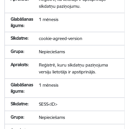
sīkdatņu paziņojumu.
1 mēnesis
cookie-agreed-version
Nepieciešams
Reģistrē, kuru sīkdatņu paziņojuma
versiju lietotājs ir apstiprinājis.
1 mēnesis
SESS<ID>
Nepieciešams