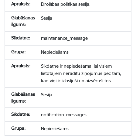
Drošības politikas sesija.
Sesija
maintenance_message
Nepieciešams
Sīkdatne ir nepieciešama, lai visiem
lietotājiem nerādītu ziņojumus pēc tam,
kad viņi ir izlasījuši un aizvēruši tos.
Sesija
notification_messages
Nepieciešams