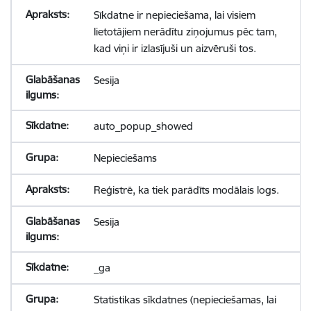
Sīkdatne ir nepieciešama, lai visiem
lietotājiem nerādītu ziņojumus pēc tam,
kad viņi ir izlasījuši un aizvēruši tos.
Sesija
auto_popup_showed
Nepieciešams
Reģistrē, ka tiek parādīts modālais logs.
Sesija
_ga
Statistikas sīkdatnes (nepieciešamas, lai