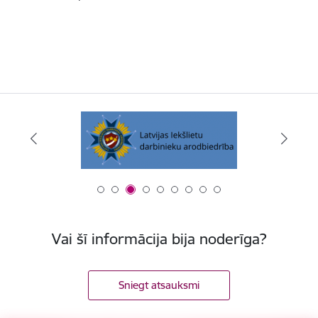
Vai šī informācija bija noderīga?
Sniegt atsauksmi