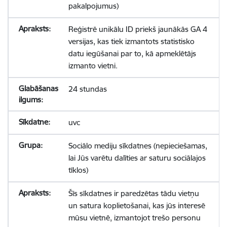
pakalpojumus)
Reģistrē unikālu ID priekš jaunākās GA 4
versijas, kas tiek izmantots statistisko
datu iegūšanai par to, kā apmeklētājs
izmanto vietni.
24 stundas
uvc
Sociālo mediju sīkdatnes (nepieciešamas,
lai Jūs varētu dalīties ar saturu sociālajos
tīklos)
Šīs sīkdatnes ir paredzētas tādu vietņu
un satura koplietošanai, kas jūs interesē
mūsu vietnē, izmantojot trešo personu