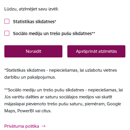
Lūdzu, atzīmējiet savu izvēli:
Statistikas sīkdatnes
*
Sociālo mediju un trešo pušu sīkdatnes
**
Noraidīt
Apstiprināt atzīmētās
*
Statistikas sīkdatnes - nepieciešamas, lai uzlabotu vietnes
darbību un pakalpojumus.
**
Sociālo mediju un trešo pušu sīkdatnes - nepieciešamas, lai
Jūs varētu dalīties ar saturu sociālajos medijos vai skatīt
mājaslapai pievienoto trešo pušu saturu, piemēram, Google
Maps, PowerBI vai citus.
Privātuma politika