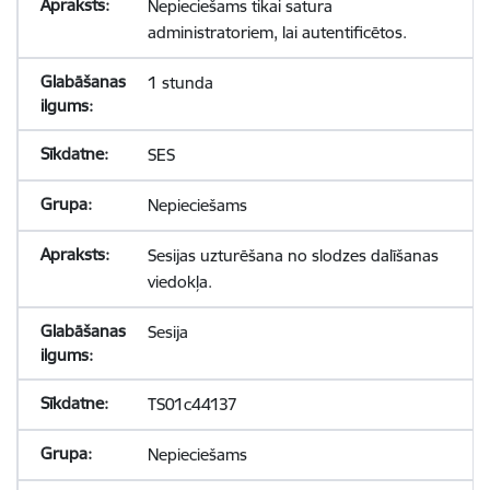
Nepieciešams tikai satura
administratoriem, lai autentificētos.
1 stunda
SES
Nepieciešams
Sesijas uzturēšana no slodzes dalīšanas
viedokļa.
Sesija
TS01c44137
Nepieciešams