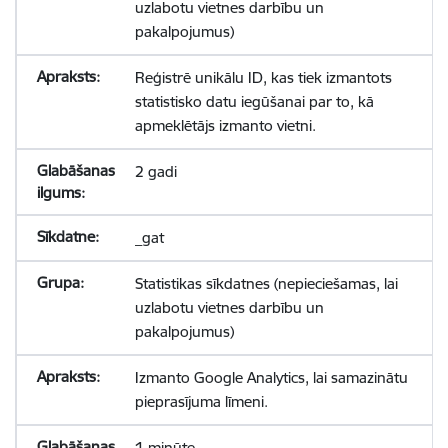
uzlabotu vietnes darbību un
pakalpojumus)
Reģistrē unikālu ID, kas tiek izmantots
statistisko datu iegūšanai par to, kā
apmeklētājs izmanto vietni.
2 gadi
_gat
Statistikas sīkdatnes (nepieciešamas, lai
uzlabotu vietnes darbību un
pakalpojumus)
Izmanto Google Analytics, lai samazinātu
pieprasījuma līmeni.
1 minūte