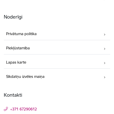
Noderīgi
Privātuma politika
Piekļūstamība
Lapas karte
Sīkdatņu izvēles maiņa
Kontakti
+371 67290612