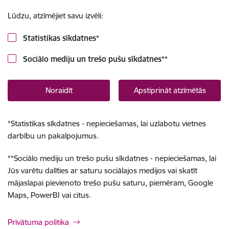
Lūdzu, atzīmējiet savu izvēli:
Statistikas sīkdatnes
*
Sociālo mediju un trešo pušu sīkdatnes
**
Noraidīt
Apstiprināt atzīmētās
*
Statistikas sīkdatnes - nepieciešamas, lai uzlabotu vietnes
darbību un pakalpojumus.
**
Sociālo mediju un trešo pušu sīkdatnes - nepieciešamas, lai
Jūs varētu dalīties ar saturu sociālajos medijos vai skatīt
mājaslapai pievienoto trešo pušu saturu, piemēram, Google
Maps, PowerBI vai citus.
Privātuma politika