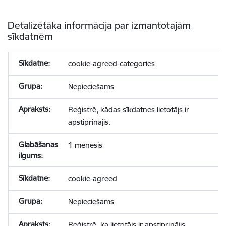
Detalizētāka informācija par izmantotajām
sīkdatnēm
cookie-agreed-categories
Nepieciešams
Reģistrē, kādas sīkdatnes lietotājs ir
apstiprinājis.
1 mēnesis
cookie-agreed
Nepieciešams
Reģistrē, ka lietotājs ir apstiprinājis