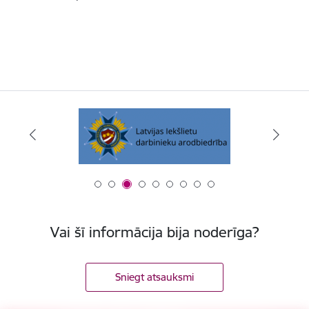
Vai šī informācija bija noderīga?
Sniegt atsauksmi