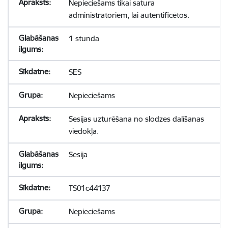
Nepieciešams tikai satura
administratoriem, lai autentificētos.
1 stunda
SES
Nepieciešams
Sesijas uzturēšana no slodzes dalīšanas
viedokļa.
Sesija
TS01c44137
Nepieciešams