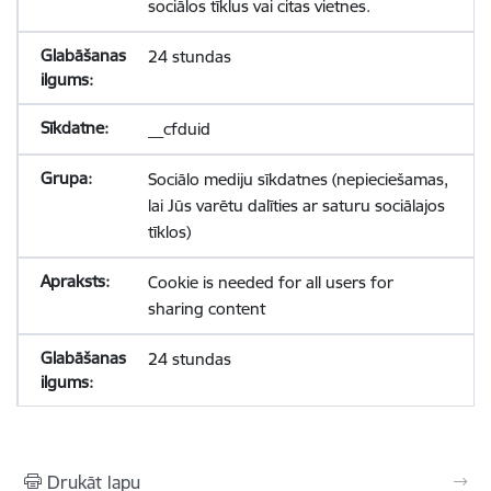
sociālos tīklus vai citas vietnes.
24 stundas
__cfduid
Sociālo mediju sīkdatnes (nepieciešamas,
lai Jūs varētu dalīties ar saturu sociālajos
tīklos)
Cookie is needed for all users for
sharing content
24 stundas
Drukāt lapu