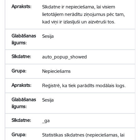
Sīkdatne ir nepieciešama, lai visiem
lietotājiem nerādītu ziņojumus pēc tam,
kad viņi ir izlasījuši un aizvēruši tos.
Sesija
auto_popup_showed
Nepieciešams
Reģistrē, ka tiek parādīts modālais logs.
Sesija
_ga
Statistikas sīkdatnes (nepieciešamas, lai