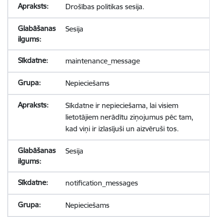
Drošības politikas sesija.
Sesija
maintenance_message
Nepieciešams
Sīkdatne ir nepieciešama, lai visiem
lietotājiem nerādītu ziņojumus pēc tam,
kad viņi ir izlasījuši un aizvēruši tos.
Sesija
notification_messages
Nepieciešams