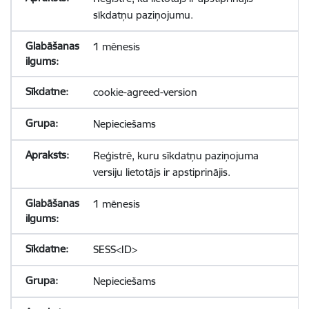
sīkdatņu paziņojumu.
1 mēnesis
cookie-agreed-version
Nepieciešams
Reģistrē, kuru sīkdatņu paziņojuma
versiju lietotājs ir apstiprinājis.
1 mēnesis
SESS<ID>
Nepieciešams