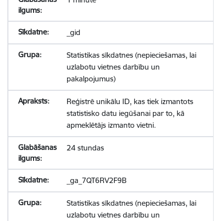
_gid
Statistikas sīkdatnes (nepieciešamas, lai
uzlabotu vietnes darbību un
pakalpojumus)
Reģistrē unikālu ID, kas tiek izmantots
statistisko datu iegūšanai par to, kā
apmeklētājs izmanto vietni.
24 stundas
_ga_7QT6RV2F9B
Statistikas sīkdatnes (nepieciešamas, lai
uzlabotu vietnes darbību un