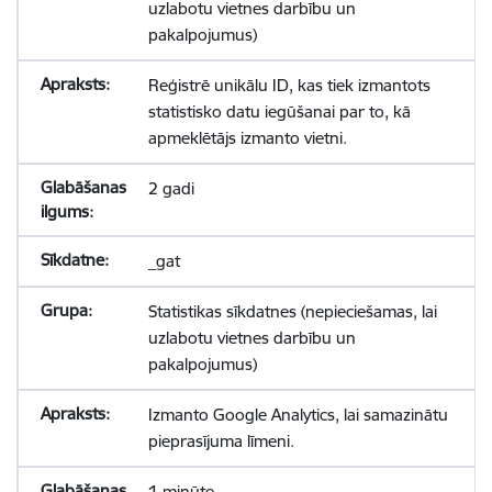
uzlabotu vietnes darbību un
pakalpojumus)
Reģistrē unikālu ID, kas tiek izmantots
statistisko datu iegūšanai par to, kā
apmeklētājs izmanto vietni.
2 gadi
_gat
Statistikas sīkdatnes (nepieciešamas, lai
uzlabotu vietnes darbību un
pakalpojumus)
Izmanto Google Analytics, lai samazinātu
pieprasījuma līmeni.
1 minūte