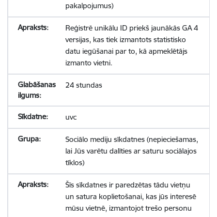
pakalpojumus)
Reģistrē unikālu ID priekš jaunākās GA 4
versijas, kas tiek izmantots statistisko
datu iegūšanai par to, kā apmeklētājs
izmanto vietni.
24 stundas
uvc
Sociālo mediju sīkdatnes (nepieciešamas,
lai Jūs varētu dalīties ar saturu sociālajos
tīklos)
Šīs sīkdatnes ir paredzētas tādu vietņu
un satura koplietošanai, kas jūs interesē
mūsu vietnē, izmantojot trešo personu