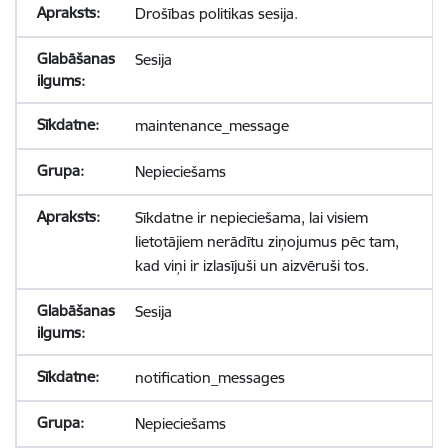
Drošības politikas sesija.
Sesija
maintenance_message
Nepieciešams
Sīkdatne ir nepieciešama, lai visiem
lietotājiem nerādītu ziņojumus pēc tam,
kad viņi ir izlasījuši un aizvēruši tos.
Sesija
notification_messages
Nepieciešams