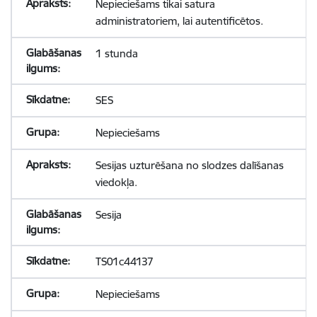
Nepieciešams tikai satura
administratoriem, lai autentificētos.
1 stunda
SES
Nepieciešams
Sesijas uzturēšana no slodzes dalīšanas
viedokļa.
Sesija
TS01c44137
Nepieciešams