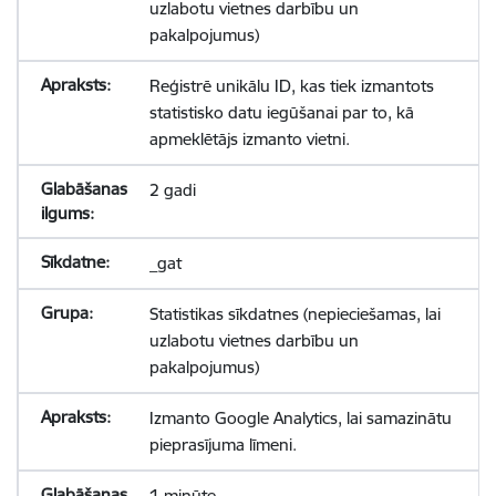
uzlabotu vietnes darbību un
pakalpojumus)
Reģistrē unikālu ID, kas tiek izmantots
statistisko datu iegūšanai par to, kā
apmeklētājs izmanto vietni.
2 gadi
_gat
Statistikas sīkdatnes (nepieciešamas, lai
uzlabotu vietnes darbību un
pakalpojumus)
Izmanto Google Analytics, lai samazinātu
pieprasījuma līmeni.
1 minūte