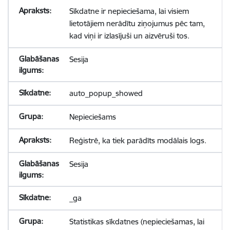
Sīkdatne ir nepieciešama, lai visiem
lietotājiem nerādītu ziņojumus pēc tam,
kad viņi ir izlasījuši un aizvēruši tos.
Sesija
auto_popup_showed
Nepieciešams
Reģistrē, ka tiek parādīts modālais logs.
Sesija
_ga
Statistikas sīkdatnes (nepieciešamas, lai