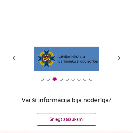
Vai šī informācija bija noderīga?
Sniegt atsauksmi