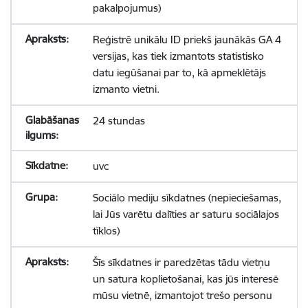
pakalpojumus)
Reģistrē unikālu ID priekš jaunākās GA 4
versijas, kas tiek izmantots statistisko
datu iegūšanai par to, kā apmeklētājs
izmanto vietni.
24 stundas
uvc
Sociālo mediju sīkdatnes (nepieciešamas,
lai Jūs varētu dalīties ar saturu sociālajos
tīklos)
Šīs sīkdatnes ir paredzētas tādu vietņu
un satura koplietošanai, kas jūs interesē
mūsu vietnē, izmantojot trešo personu