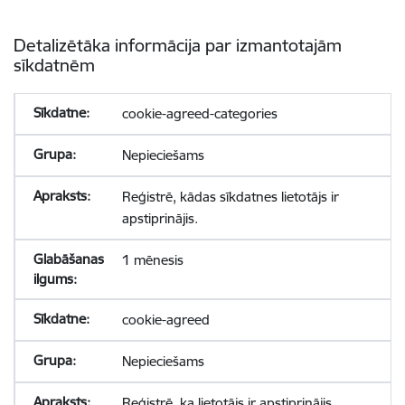
Detalizētāka informācija par izmantotajām
sīkdatnēm
cookie-agreed-categories
Nepieciešams
Reģistrē, kādas sīkdatnes lietotājs ir
apstiprinājis.
1 mēnesis
cookie-agreed
Nepieciešams
Reģistrē, ka lietotājs ir apstiprinājis