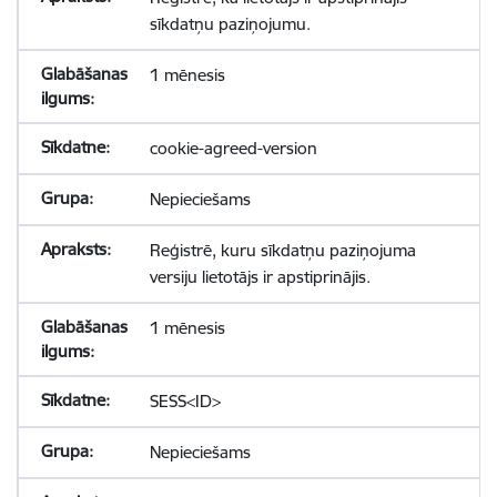
sīkdatņu paziņojumu.
1 mēnesis
cookie-agreed-version
Nepieciešams
Reģistrē, kuru sīkdatņu paziņojuma
versiju lietotājs ir apstiprinājis.
1 mēnesis
SESS<ID>
Nepieciešams