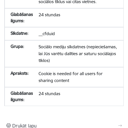
sociālos tīklus vai citas vietnes.
24 stundas
__cfduid
Sociālo mediju sīkdatnes (nepieciešamas,
lai Jūs varētu dalīties ar saturu sociālajos
tīklos)
Cookie is needed for all users for
sharing content
24 stundas
Drukāt lapu