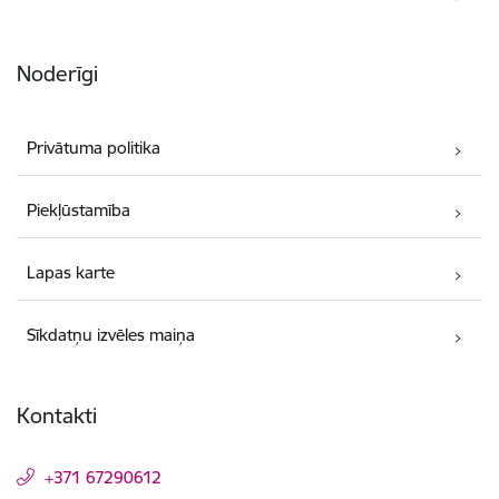
Noderīgi
Privātuma politika
Piekļūstamība
Lapas karte
Sīkdatņu izvēles maiņa
Kontakti
+371 67290612