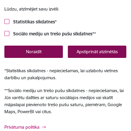
Lūdzu, atzīmējiet savu izvēli:
Statistikas sīkdatnes
*
Sociālo mediju un trešo pušu sīkdatnes
**
Noraidīt
Apstiprināt atzīmētās
*
Statistikas sīkdatnes - nepieciešamas, lai uzlabotu vietnes
darbību un pakalpojumus.
**
Sociālo mediju un trešo pušu sīkdatnes - nepieciešamas, lai
Jūs varētu dalīties ar saturu sociālajos medijos vai skatīt
mājaslapai pievienoto trešo pušu saturu, piemēram, Google
Maps, PowerBI vai citus.
Privātuma politika