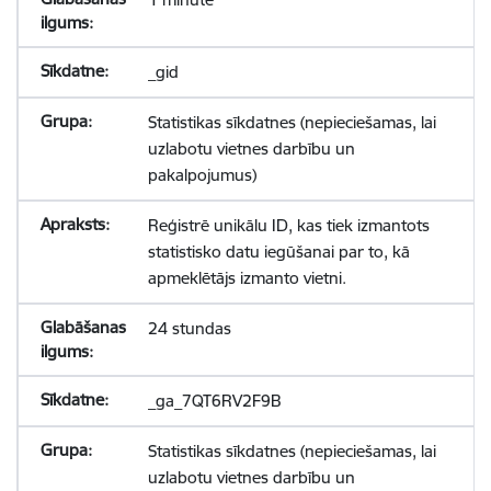
_gid
Statistikas sīkdatnes (nepieciešamas, lai
uzlabotu vietnes darbību un
pakalpojumus)
Reģistrē unikālu ID, kas tiek izmantots
statistisko datu iegūšanai par to, kā
apmeklētājs izmanto vietni.
24 stundas
_ga_7QT6RV2F9B
Statistikas sīkdatnes (nepieciešamas, lai
uzlabotu vietnes darbību un