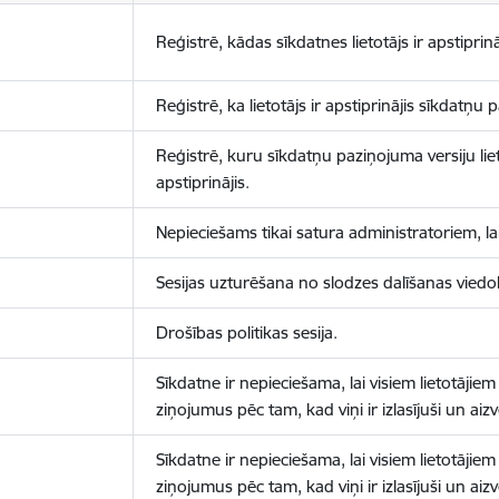
Reģistrē, kādas sīkdatnes lietotājs ir apstiprinā
Reģistrē, ka lietotājs ir apstiprinājis sīkdatņu
Reģistrē, kuru sīkdatņu paziņojuma versiju liet
apstiprinājis.
Nepieciešams tikai satura administratoriem, lai
Sesijas uzturēšana no slodzes dalīšanas viedo
Drošības politikas sesija.
Sīkdatne ir nepieciešama, lai visiem lietotājiem
ziņojumus pēc tam, kad viņi ir izlasījuši un aizv
Sīkdatne ir nepieciešama, lai visiem lietotājiem
ziņojumus pēc tam, kad viņi ir izlasījuši un aizv