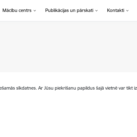
Mācību centrs
Publikācijas un pārskati
Kontakti
iešamās sīkdatnes. Ar Jūsu piekrišanu papildus šajā vietnē var tikt i