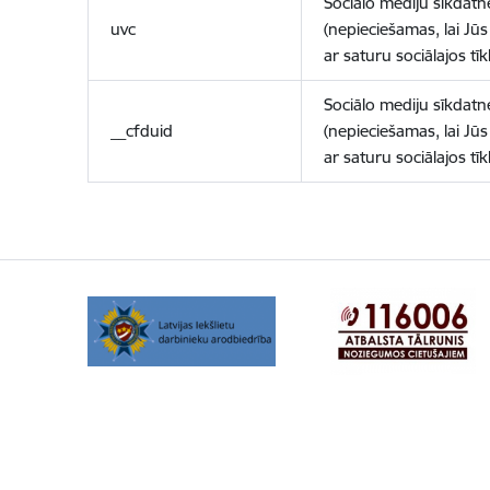
Sociālo mediju sīkdatn
uvc
(nepieciešamas, lai Jūs 
ar saturu sociālajos tīk
Sociālo mediju sīkdatn
__cfduid
(nepieciešamas, lai Jūs 
ar saturu sociālajos tīk