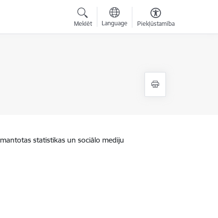
Language
Meklēt
Piekļūstamība
zmantotas statistikas un sociālo mediju