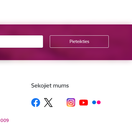
Sekojiet mums
–1009