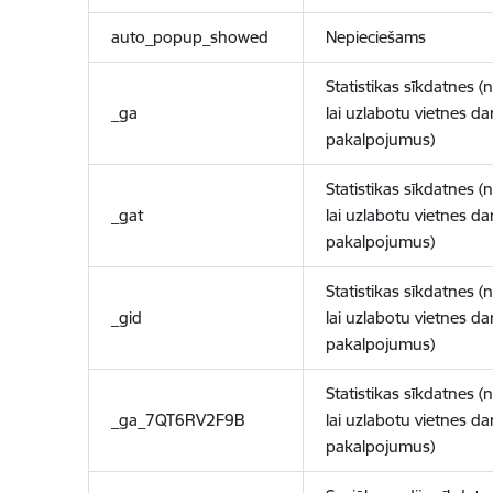
auto_popup_showed
Nepieciešams
Statistikas sīkdatnes (
_ga
lai uzlabotu vietnes d
pakalpojumus)
Statistikas sīkdatnes (
_gat
lai uzlabotu vietnes d
pakalpojumus)
Statistikas sīkdatnes (
_gid
lai uzlabotu vietnes d
pakalpojumus)
Statistikas sīkdatnes (
_ga_7QT6RV2F9B
lai uzlabotu vietnes d
pakalpojumus)