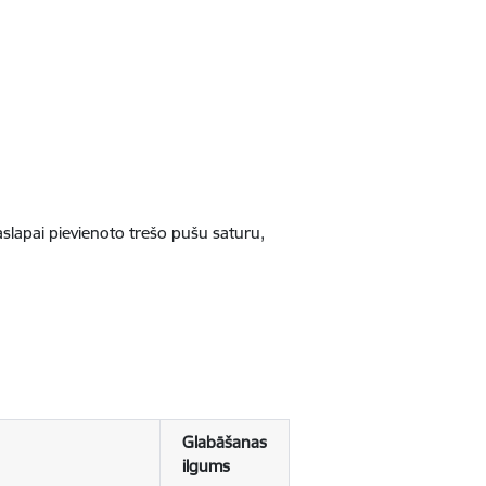
jaslapai pievienoto trešo pušu saturu,
Glabāšanas
ilgums