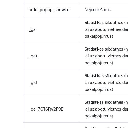
auto_popup_showed
Nepieciešams
Statistikas sīkdatnes (
_ga
lai uzlabotu vietnes d
pakalpojumus)
Statistikas sīkdatnes (
_gat
lai uzlabotu vietnes d
pakalpojumus)
Statistikas sīkdatnes (
_gid
lai uzlabotu vietnes d
pakalpojumus)
Statistikas sīkdatnes (
_ga_7QT6RV2F9B
lai uzlabotu vietnes d
pakalpojumus)