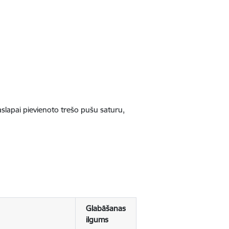
jaslapai pievienoto trešo pušu saturu,
Glabāšanas
ilgums