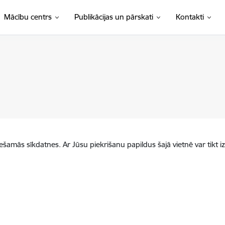
Mācību centrs
Publikācijas un pārskati
Kontakti
iešamās sīkdatnes. Ar Jūsu piekrišanu papildus šajā vietnē var tikt i