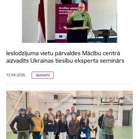
Ieslodzījuma vietu pārvaldes Mācību centrā
aizvadīts Ukrainas tiesību eksperta seminārs
13.04.2026.
Jaunumi