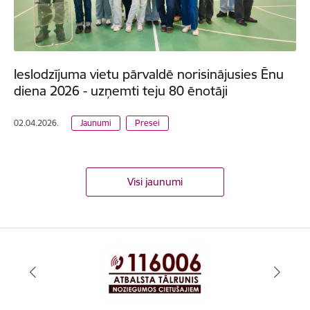
Ieslodzījuma vietu pārvaldē norisinājusies Ēnu
diena 2026 - uzņemti teju 80 ēnotāji
02.04.2026.
Jaunumi
Presei
Visi jaunumi