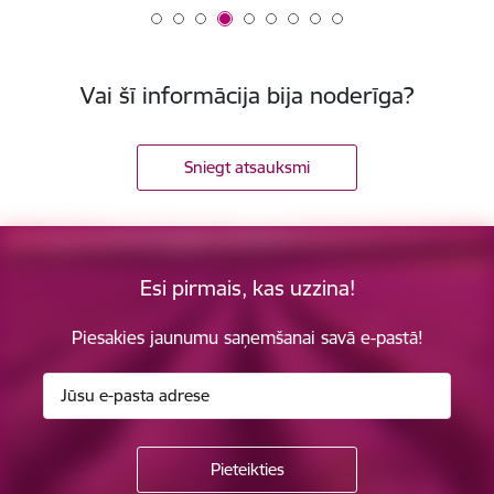
Vai šī informācija bija noderīga?
Sniegt atsauksmi
Esi pirmais, kas uzzina!
Piesakies jaunumu saņemšanai savā e-pastā!