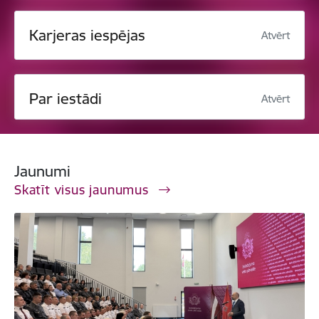
Karjeras iespējas
Atvērt
Par iestādi
Atvērt
Jaunumi
Skatīt visus jaunumus