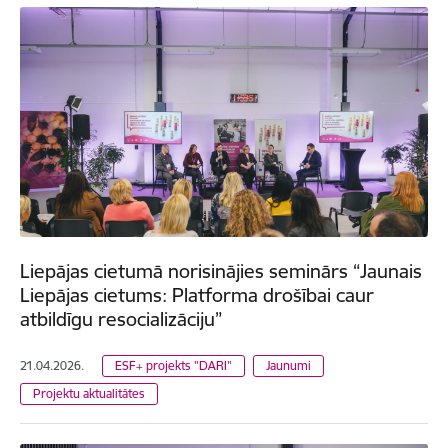
Liepājas cietumā norisinājies seminārs “Jaunais
Liepājas cietums: Platforma drošībai caur
atbildīgu resocializāciju”
21.04.2026.
ESF+ projekts "DARI"
Jaunumi
Projektu aktualitātes