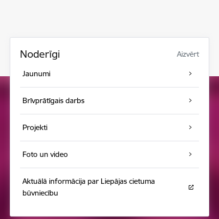
Noderīgi
Aizvērt
Jaunumi
Brīvprātīgais darbs
Projekti
Foto un video
Aktuālā informācija par Liepājas cietuma
būvniecību