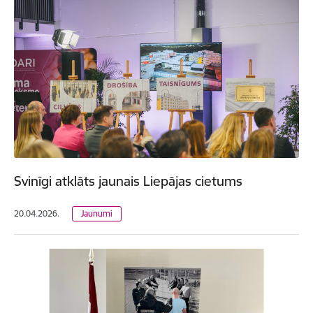
Svinīgi atklāts jaunais Liepājas cietums
20.04.2026.
Jaunumi