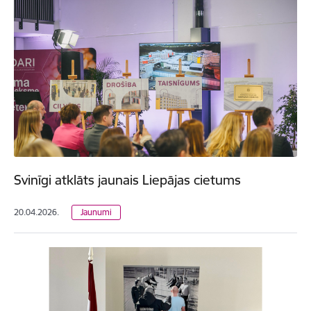
Svinīgi atklāts jaunais Liepājas cietums
20.04.2026.
Jaunumi