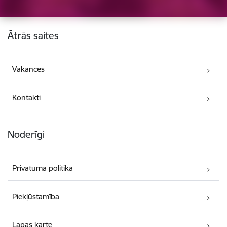
Kājene
Ātrās saites
Vakances
Kontakti
Noderīgi
Privātuma politika
Piekļūstamība
Lapas karte