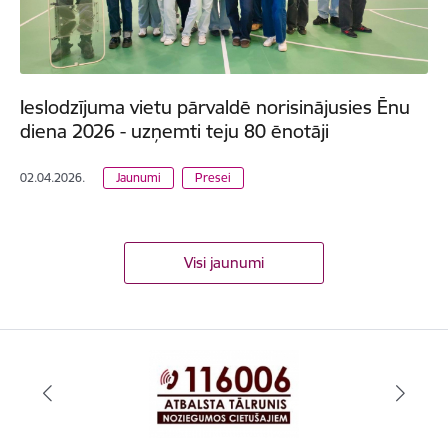
Ieslodzījuma vietu pārvaldē norisinājusies Ēnu
diena 2026 - uzņemti teju 80 ēnotāji
02.04.2026.
Jaunumi
Presei
Visi jaunumi