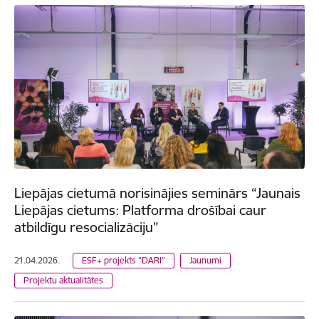
Liepājas cietumā norisinājies seminārs “Jaunais
Liepājas cietums: Platforma drošībai caur
atbildīgu resocializāciju”
21.04.2026.
ESF+ projekts "DARI"
Jaunumi
Projektu aktualitātes