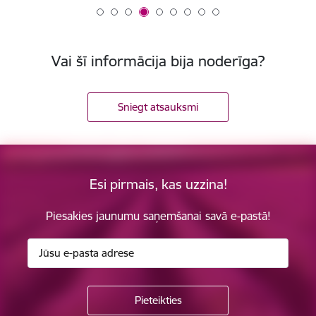
Vai šī informācija bija noderīga?
Sniegt atsauksmi
Esi pirmais, kas uzzina!
Piesakies jaunumu saņemšanai savā e-pastā!