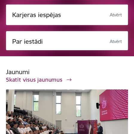
Karjeras iespējas
Atvērt
Par iestādi
Atvērt
Jaunumi
Skatīt visus jaunumus