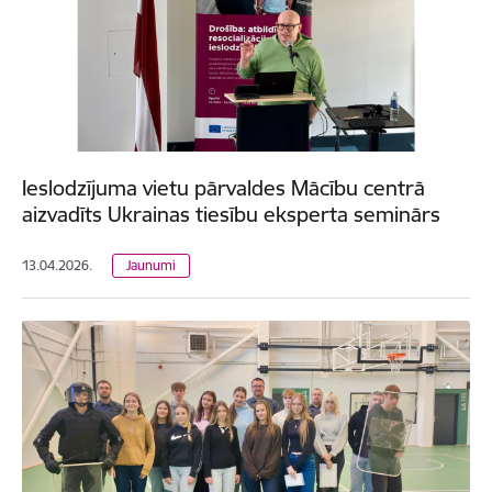
Ieslodzījuma vietu pārvaldes Mācību centrā
aizvadīts Ukrainas tiesību eksperta seminārs
13.04.2026.
Jaunumi