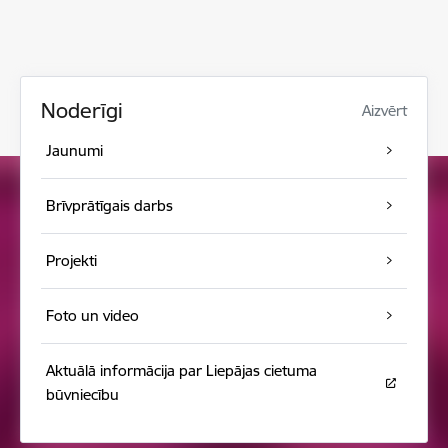
Noderīgi
Aizvērt
Jaunumi
Brīvprātīgais darbs
Projekti
Foto un video
Aktuālā informācija par Liepājas cietuma
būvniecību