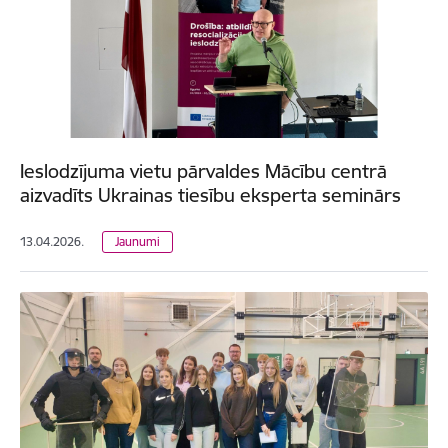
Ieslodzījuma vietu pārvaldes Mācību centrā
aizvadīts Ukrainas tiesību eksperta seminārs
13.04.2026.
Jaunumi