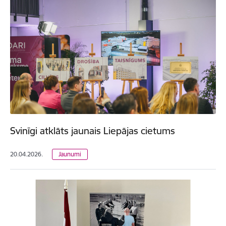
Svinīgi atklāts jaunais Liepājas cietums
20.04.2026.
Jaunumi