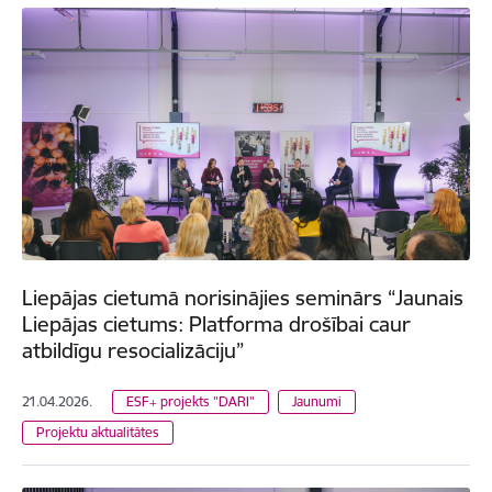
Liepājas cietumā norisinājies seminārs “Jaunais
Liepājas cietums: Platforma drošībai caur
atbildīgu resocializāciju”
21.04.2026.
ESF+ projekts "DARI"
Jaunumi
Projektu aktualitātes