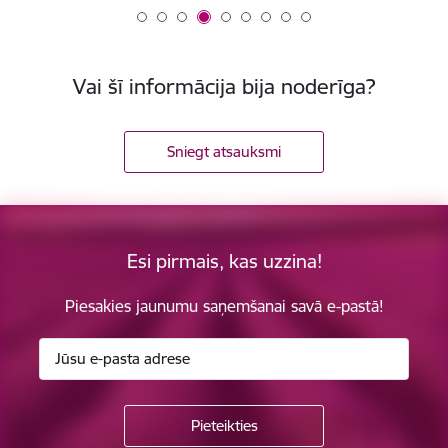
Vai šī informācija bija noderīga?
Sniegt atsauksmi
Esi pirmais, kas uzzina!
Piesakies jaunumu saņemšanai savā e-pastā!