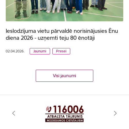
Ieslodzījuma vietu pārvaldē norisinājusies Ēnu
diena 2026 - uzņemti teju 80 ēnotāji
02.04.2026.
Jaunumi
Presei
Visi jaunumi