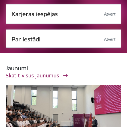
Karjeras iespējas
Atvērt
Par iestādi
Atvērt
Jaunumi
Skatīt visus jaunumus