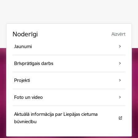
Noderīgi
Aizvērt
Jaunumi
Brīvprātīgais darbs
Projekti
Foto un video
Aktuālā informācija par Liepājas cietuma
būvniecību