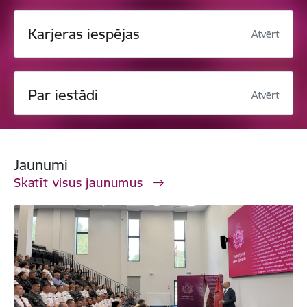
Karjeras iespējas
Atvērt
Par iestādi
Atvērt
Jaunumi
Skatīt visus jaunumus