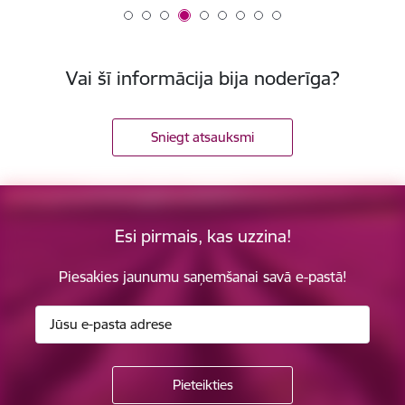
Vai šī informācija bija noderīga?
Sniegt atsauksmi
Esi pirmais, kas uzzina!
Piesakies jaunumu saņemšanai savā e-pastā!