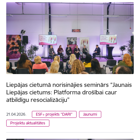
Liepājas cietumā norisinājies seminārs “Jaunais
Liepājas cietums: Platforma drošībai caur
atbildīgu resocializāciju”
21.04.2026.
ESF+ projekts "DARI"
Jaunumi
Projektu aktualitātes