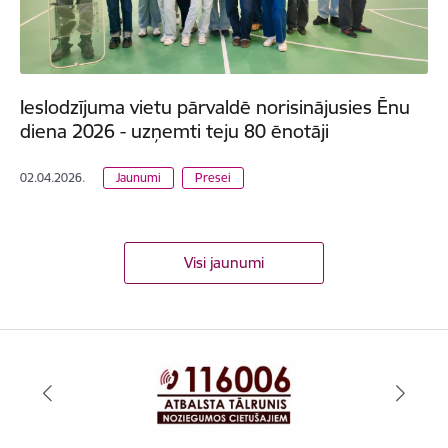
Ieslodzījuma vietu pārvaldē norisinājusies Ēnu
diena 2026 - uzņemti teju 80 ēnotāji
02.04.2026.
Jaunumi
Presei
Visi jaunumi