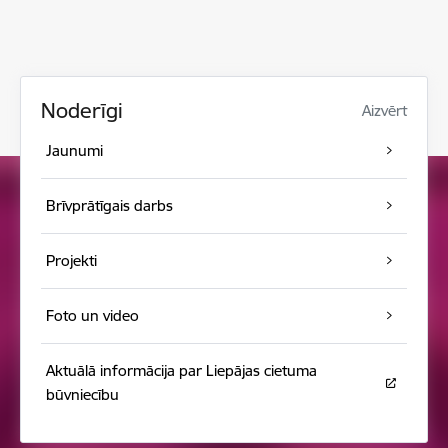
Noderīgi
Aizvērt
Jaunumi
Brīvprātīgais darbs
Projekti
Foto un video
Aktuālā informācija par Liepājas cietuma
būvniecību