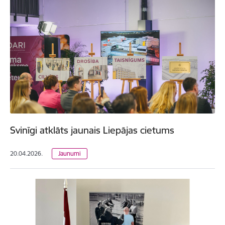
Svinīgi atklāts jaunais Liepājas cietums
20.04.2026.
Jaunumi