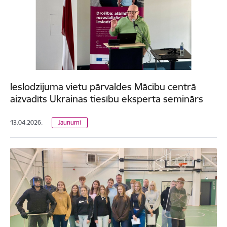
Ieslodzījuma vietu pārvaldes Mācību centrā
aizvadīts Ukrainas tiesību eksperta seminārs
13.04.2026.
Jaunumi