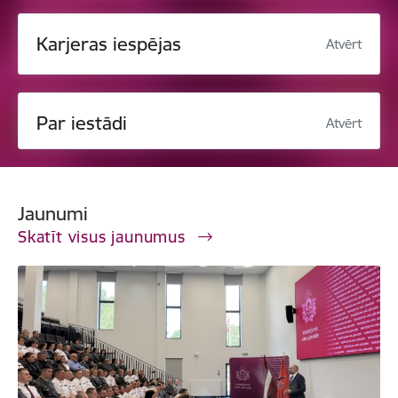
Karjeras iespējas
Atvērt
Par iestādi
Atvērt
Jaunumi
Skatīt visus jaunumus