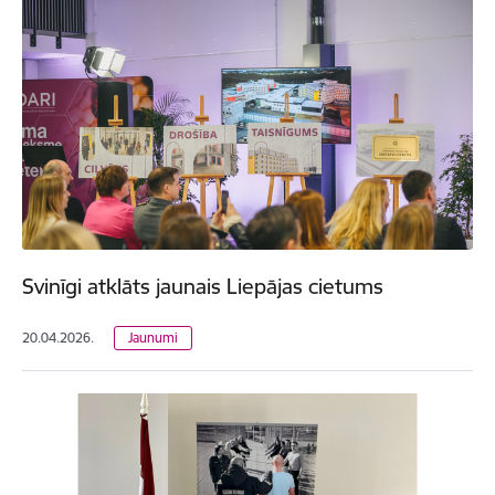
Svinīgi atklāts jaunais Liepājas cietums
20.04.2026.
Jaunumi