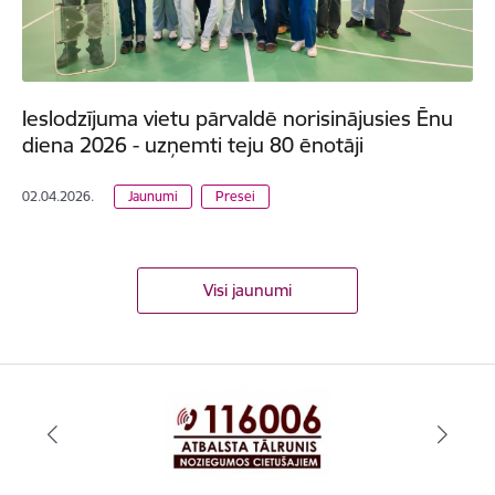
Ieslodzījuma vietu pārvaldē norisinājusies Ēnu
diena 2026 - uzņemti teju 80 ēnotāji
02.04.2026.
Jaunumi
Presei
Visi jaunumi