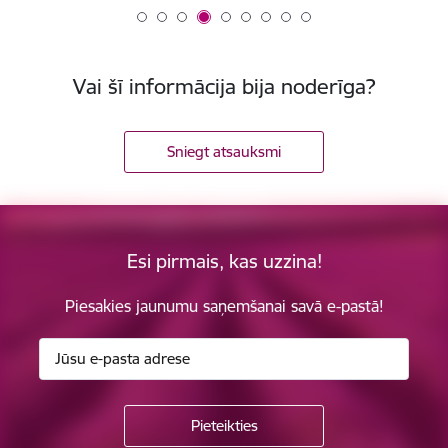
Vai šī informācija bija noderīga?
Sniegt atsauksmi
Esi pirmais, kas uzzina!
Piesakies jaunumu saņemšanai savā e-pastā!