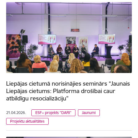
Liepājas cietumā norisinājies seminārs “Jaunais
Liepājas cietums: Platforma drošībai caur
atbildīgu resocializāciju”
21.04.2026.
ESF+ projekts "DARI"
Jaunumi
Projektu aktualitātes