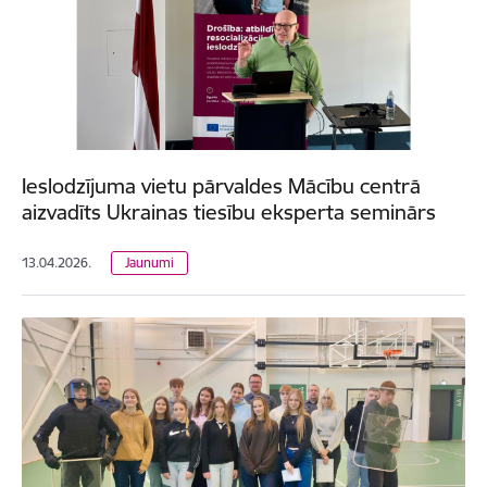
Ieslodzījuma vietu pārvaldes Mācību centrā
aizvadīts Ukrainas tiesību eksperta seminārs
13.04.2026.
Jaunumi