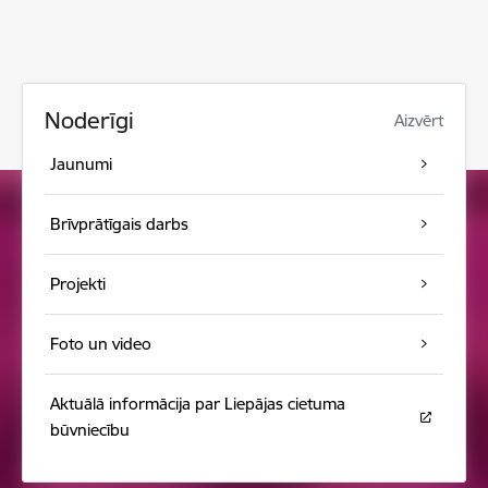
Noderīgi
Aizvērt
Jaunumi
Brīvprātīgais darbs
Projekti
Foto un video
Aktuālā informācija par Liepājas cietuma
būvniecību