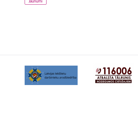
Jaunumi