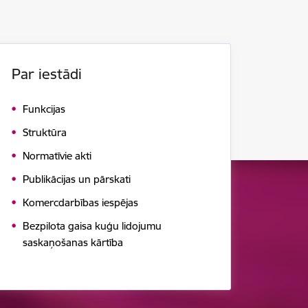
Par iestādi
Funkcijas
Struktūra
Normatīvie akti
Publikācijas un pārskati
Komercdarbības iespējas
Bezpilota gaisa kuģu lidojumu
saskaņošanas kārtība