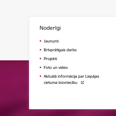
Noderīgi
Jaunumi
Brīvprātīgais darbs
Projekti
Foto un video
Aktuālā informācija par Liepājas
cietuma būvniecību