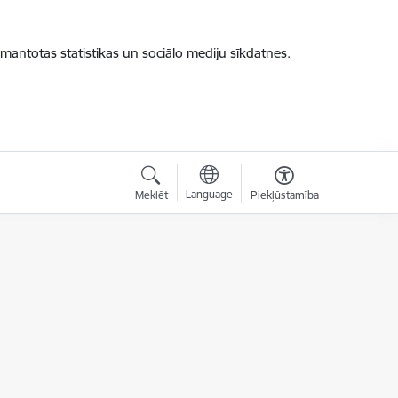
zmantotas statistikas un sociālo mediju sīkdatnes.
Language
Meklēt
Piekļūstamība