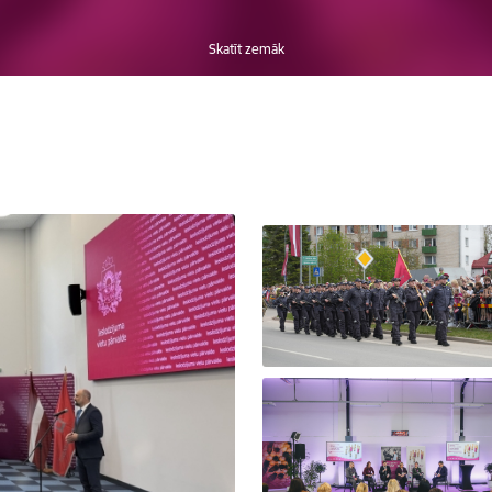
Skatīt zemāk