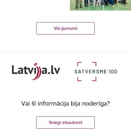
Visi jaunumi
Vai šī informācija bija noderīga?
Sniegt atsauksmi