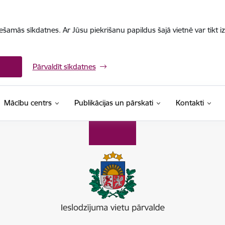
iešamās sīkdatnes. Ar Jūsu piekrišanu papildus šajā vietnē var tikt i
Pārvaldīt sīkdatnes
Mācību centrs
Publikācijas un pārskati
Kontakti