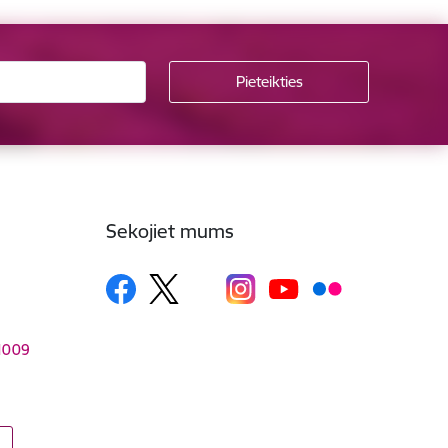
Sekojiet mums
–1009