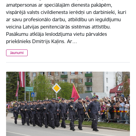
amatpersonas ar speciālajām dienesta pakāpēm,
vispārējā valsts civildienesta ierēdņi un darbinieki, kuri
ar savu profesionālo darbu, atbildību un ieguldījumu
veicina Latvijas penitenciārās sistēmas attīstību.
Pasākumu atklāja Ieslodzījuma vietu pārvaldes
priekšnieks Dmitrijs Kaļins. Ar…
Jaunumi