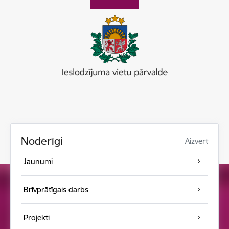
Noderīgi
Aizvērt
Jaunumi
Brīvprātīgais darbs
Projekti