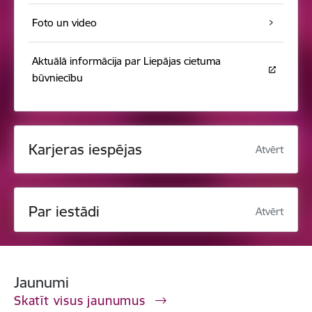
Foto un video
Aktuālā informācija par Liepājas cietuma
būvniecību
Karjeras iespējas
Atvērt
Par iestādi
Atvērt
Jaunumi
Skatīt visus jaunumus