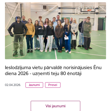
Ieslodzījuma vietu pārvaldē norisinājusies Ēnu
diena 2026 - uzņemti teju 80 ēnotāji
02.04.2026.
Jaunumi
Presei
Visi jaunumi