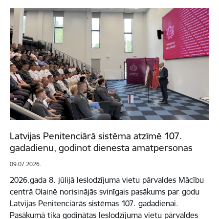
Latvijas Penitenciārā sistēma atzīmē 107.
gadadienu, godinot dienesta amatpersonas
09.07.2026.
2026.gada 8. jūlijā Ieslodzījuma vietu pārvaldes Mācību
centrā Olainē norisinājās svinīgais pasākums par godu
Latvijas Penitenciārās sistēmas 107. gadadienai.
Pasākumā tika godinātas Ieslodzījuma vietu pārvaldes