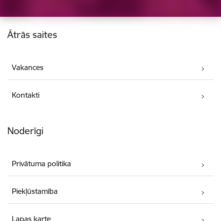
Kājene
Ātrās saites
Vakances
Kontakti
Noderīgi
Privātuma politika
Piekļūstamība
Lapas karte