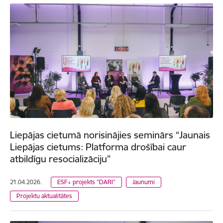
Liepājas cietumā norisinājies seminārs “Jaunais
Liepājas cietums: Platforma drošībai caur
atbildīgu resocializāciju”
21.04.2026.
ESF+ projekts "DARI"
Jaunumi
Projektu aktualitātes