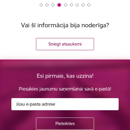
Vai šī informācija bija noderīga?
Sniegt atsauksmi
Esi pirmais, kas uzzina!
Piesakies jaunumu saņemšanai savā e-pastā!