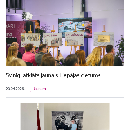
Svinīgi atklāts jaunais Liepājas cietums
20.04.2026.
Jaunumi