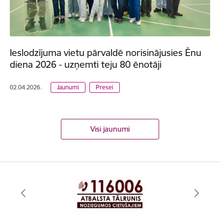
Ieslodzījuma vietu pārvaldē norisinājusies Ēnu
diena 2026 - uzņemti teju 80 ēnotāji
02.04.2026.
Jaunumi
Presei
Visi jaunumi