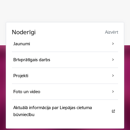
Noderīgi
Aizvērt
Jaunumi
Brīvprātīgais darbs
Projekti
Foto un video
Aktuālā informācija par Liepājas cietuma
būvniecību