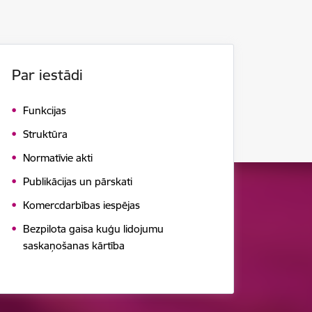
Par iestādi
Funkcijas
Struktūra
Normatīvie akti
Publikācijas un pārskati
Komercdarbības iespējas
Bezpilota gaisa kuģu lidojumu
saskaņošanas kārtība