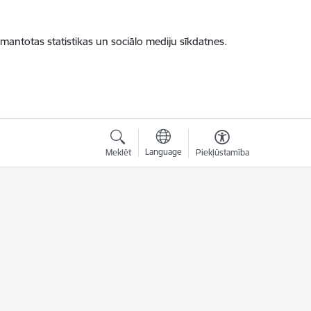
zmantotas statistikas un sociālo mediju sīkdatnes.
Language
Meklēt
Piekļūstamība