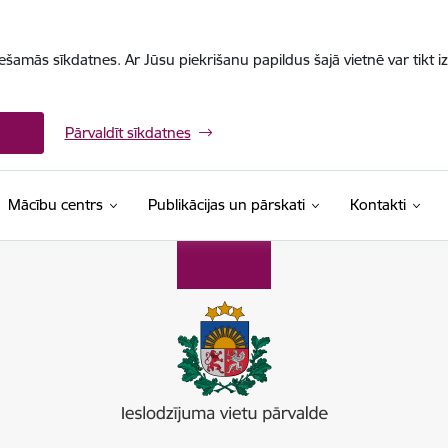
iešamās sīkdatnes. Ar Jūsu piekrišanu papildus šajā vietnē var tikt i
Pārvaldīt sīkdatnes
Mācību centrs
Publikācijas un pārskati
Kontakti