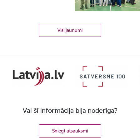
Visi jaunumi
Vai šī informācija bija noderīga?
Sniegt atsauksmi