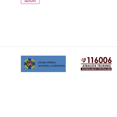
Jaunumi