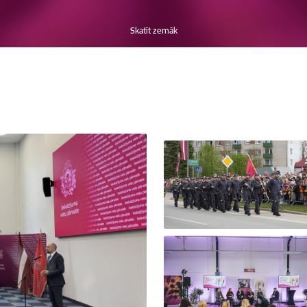
Skatīt zemāk