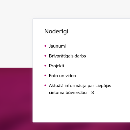
Noderīgi
Jaunumi
Brīvprātīgais darbs
Projekti
Foto un video
Aktuālā informācija par Liepājas
cietuma būvniecību