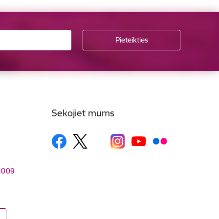
Sekojiet mums
–1009