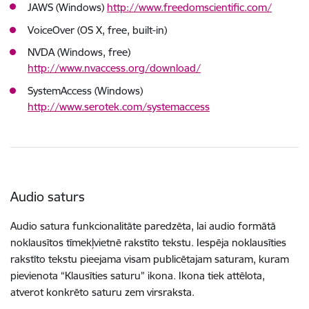
JAWS (Windows)
http://www.freedomscientific.com/
VoiceOver (OS X, free, built-in)
NVDA (Windows, free)
http://www.nvaccess.org/download/
SystemAccess (Windows)
http://www.serotek.com/systemaccess
Audio saturs
Audio satura funkcionalitāte paredzēta, lai audio formātā
noklausītos tīmekļvietnē rakstīto tekstu. Iespēja noklausīties
rakstīto tekstu pieejama visam publicētajam saturam, kuram
pievienota “Klausīties saturu” ikona. Ikona tiek attēlota,
atverot konkrēto saturu zem virsraksta.