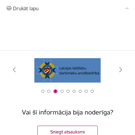
Drukāt lapu
Vai šī informācija bija noderīga?
Sniegt atsauksmi