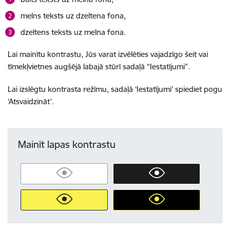
melns teksts uz dzeltena fona,
dzeltens teksts uz melna fona.
Lai mainītu kontrastu, Jūs varat izvēlēties vajadzīgo šeit vai
tīmekļvietnes augšējā labajā stūrī sadaļā “Iestatījumi”.
Lai izslēgtu kontrasta režīmu, sadaļā ‘Iestatījumi’ spiediet pogu
‘Atsvaidzināt’.
Mainīt lapas kontrastu