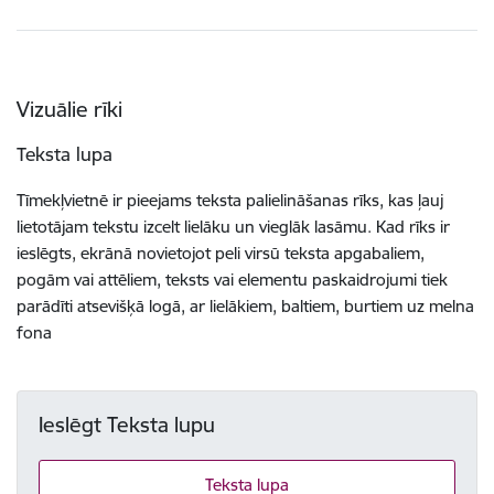
Vizuālie rīki
Teksta lupa
Tīmekļvietnē ir pieejams teksta palielināšanas rīks, kas ļauj
lietotājam tekstu izcelt lielāku un vieglāk lasāmu. Kad rīks ir
ieslēgts, ekrānā novietojot peli virsū teksta apgabaliem,
pogām vai attēliem, teksts vai elementu paskaidrojumi tiek
parādīti atsevišķā logā, ar lielākiem, baltiem, burtiem uz melna
fona
Ieslēgt Teksta lupu
Teksta lupa