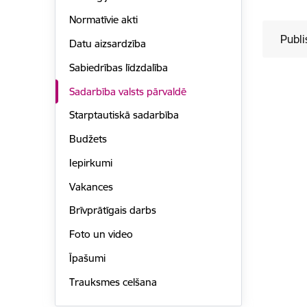
Normatīvie akti
Publi
Datu aizsardzība
Sabiedrības līdzdalība
Sadarbība valsts pārvaldē
Starptautiskā sadarbība
Budžets
Iepirkumi
Vakances
Brīvprātīgais darbs
Foto un video
Īpašumi
Trauksmes celšana