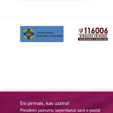
Esi pirmais, kas uzzina!
Piesakies jaunumu saņemšanai savā e-pastā!