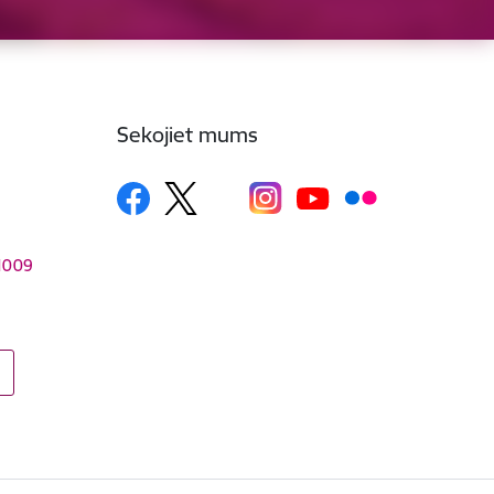
Sekojiet mums
–1009