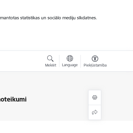
zmantotas statistikas un sociālo mediju sīkdatnes.
Language
Meklēt
Piekļūstamība
noteikumi