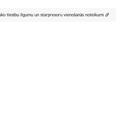
sko tiesību līgumu un starpresoru vienošanās noteikumi