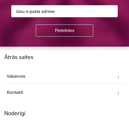
Kājene
Ātrās saites
Vakances
Kontakti
Noderīgi