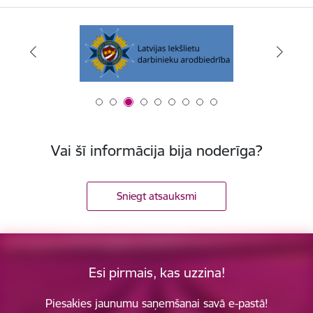
Vai šī informācija bija noderīga?
Sniegt atsauksmi
Esi pirmais, kas uzzina!
Piesakies jaunumu saņemšanai savā e-pastā!