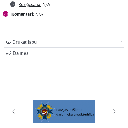
Koriģēšana:
N/A
Komentāri:
N/A
Drukāt lapu
Dalīties