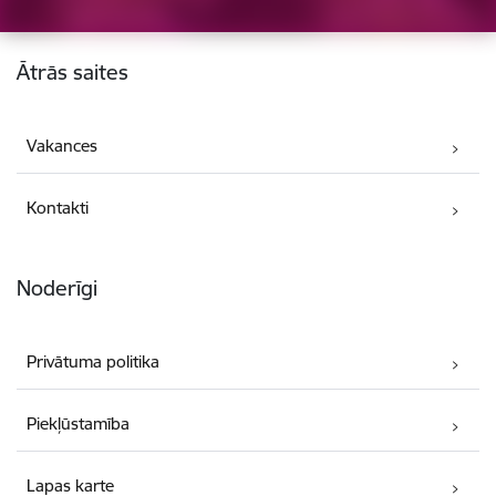
Kājene
Ātrās saites
Vakances
Kontakti
Noderīgi
Privātuma politika
Piekļūstamība
Lapas karte