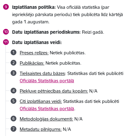
Izplatīšanas politika:
Visa oficiālā statistika (par
iepriekšējo pārskata periodu) tiek publicēta līdz kārtējā
gada 1.augustam.
Datu izplatīšanas periodiskums:
Reizi gadā.
Datu izplatīšanas veidi:
Preses relīzes:
Netiek publicētas.
Publikācijas:
Netiek publicētas.
Tiešsaistes datu bāzes
: Statistikas dati tiek publicēti
Oficiālās Statistikas portālā
Piekļuve pētniecības datu kopām:
N/A
Citi izplatīšanas veidi:
Statistikas dati tiek publicēti
Oficiālās Statistikas portālā
.
Metodoloģijas dokumenti:
N/A
Metadatu pilnīgums:
N/A