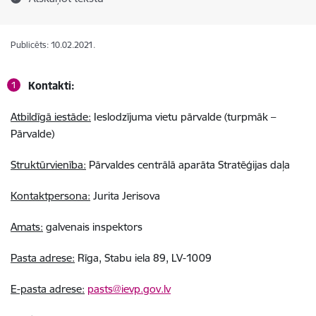
Publicēts: 10.02.2021.
Kontakti:
Atbildīgā iestāde:
Ieslodzījuma vietu pārvalde (turpmāk –
Pārvalde)
Struktūrvienība:
Pārvaldes centrālā aparāta Stratēģijas daļa
Kontaktpersona:
Jurita Jerisova
Amats:
galvenais inspektors
Pasta adrese:
Rīga, Stabu iela 89, LV-1009
E-pasta adrese:
pasts@ievp.gov.lv