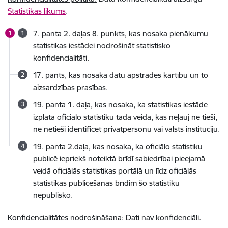
Statistikas likums
.
7. panta 2. daļas 8. punkts, kas nosaka pienākumu
statistikas iestādei nodrošināt statistisko
konfidencialitāti.
17. pants, kas nosaka datu apstrādes kārtību un to
aizsardzības prasības.
19. panta 1. daļa, kas nosaka, ka statistikas iestāde
izplata oficiālo statistiku tādā veidā, kas neļauj ne tieši,
ne netieši identificēt privātpersonu vai valsts institūciju.
19. panta 2.daļa, kas nosaka, ka oficiālo statistiku
publicē iepriekš noteiktā brīdī sabiedrībai pieejamā
veidā oficiālās statistikas portālā un līdz oficiālās
statistikas publicēšanas brīdim šo statistiku
nepublisko.
Konfidencialitātes nodrošināšana:
Dati nav konfidenciāli.