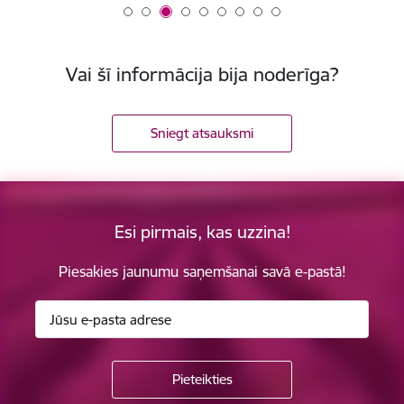
Vai šī informācija bija noderīga?
Sniegt atsauksmi
Esi pirmais, kas uzzina!
Piesakies jaunumu saņemšanai savā e-pastā!