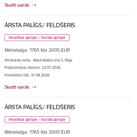
Skatīt vairāk
ĀRSTA PALĪGS/ FELDŠERIS
Veselības aprūpe / Sociālā aprūpe
Mēnešalga:
1765 līdz 2005 EUR
Atrašanās vieta:
Mazā Matīsa iela 5, Rīga
Publicēšanas datums: 22.07.2026.
Pieteikties līdz
:
31.08.2026.
Skatīt vairāk
ĀRSTA PALĪGS/ FELDŠERIS
Veselības aprūpe / Sociālā aprūpe
Mēnešalga:
1765 līdz 2005 EUR