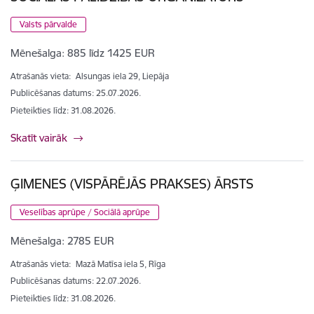
Valsts pārvalde
Mēnešalga:
885 līdz 1425 EUR
Atrašanās vieta:
Alsungas iela 29, Liepāja
Publicēšanas datums: 25.07.2026.
Pieteikties līdz
:
31.08.2026.
Skatīt vairāk
ĢIMENES (VISPĀRĒJĀS PRAKSES) ĀRSTS
Veselības aprūpe / Sociālā aprūpe
Mēnešalga:
2785 EUR
Atrašanās vieta:
Mazā Matīsa iela 5, Rīga
Publicēšanas datums: 22.07.2026.
Pieteikties līdz
:
31.08.2026.