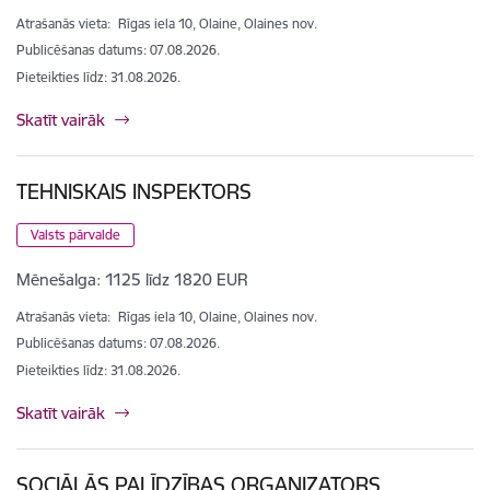
Atrašanās vieta:
Rīgas iela 10, Olaine, Olaines nov.
Publicēšanas datums: 07.08.2026.
Pieteikties līdz
:
31.08.2026.
Skatīt vairāk
TEHNISKAIS INSPEKTORS
Valsts pārvalde
Mēnešalga:
1125 līdz 1820 EUR
Atrašanās vieta:
Rīgas iela 10, Olaine, Olaines nov.
Publicēšanas datums: 07.08.2026.
Pieteikties līdz
:
31.08.2026.
Skatīt vairāk
SOCIĀLĀS PALĪDZĪBAS ORGANIZATORS