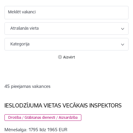
Meklēt vakanci
Atrašanās vieta
Kategorija
Aizvērt
45
pieejamas vakances
IESLODZĪJUMA VIETAS VECĀKAIS INSPEKTORS
Drošība / Glābšanas dienesti / Aizsardzība
Mēnešalga:
1795 līdz 1965 EUR