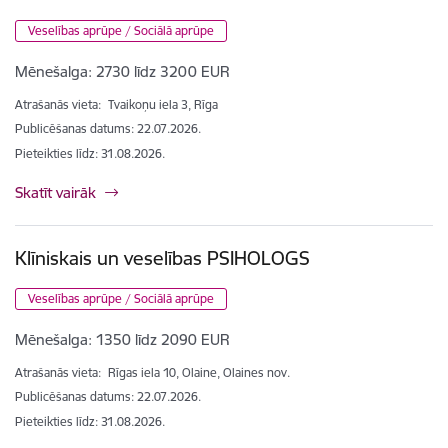
Veselības aprūpe / Sociālā aprūpe
Mēnešalga:
2730 līdz 3200 EUR
Atrašanās vieta:
Tvaikoņu iela 3, Rīga
Publicēšanas datums: 22.07.2026.
Pieteikties līdz
:
31.08.2026.
Skatīt vairāk
Klīniskais un veselības PSIHOLOGS
Veselības aprūpe / Sociālā aprūpe
Mēnešalga:
1350 līdz 2090 EUR
Atrašanās vieta:
Rīgas iela 10, Olaine, Olaines nov.
Publicēšanas datums: 22.07.2026.
Pieteikties līdz
:
31.08.2026.