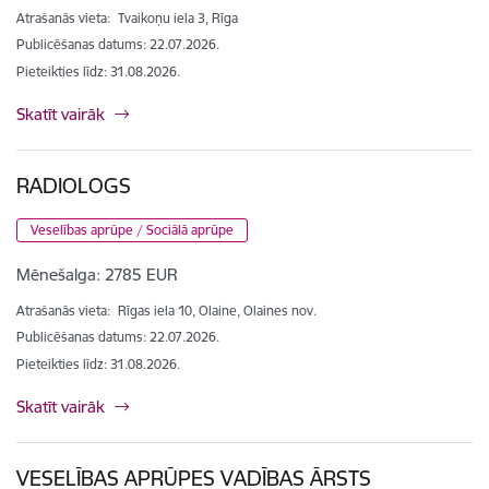
Atrašanās vieta:
Tvaikoņu iela 3, Rīga
Publicēšanas datums: 22.07.2026.
Pieteikties līdz
:
31.08.2026.
Skatīt vairāk
RADIOLOGS
Veselības aprūpe / Sociālā aprūpe
Mēnešalga:
2785 EUR
Atrašanās vieta:
Rīgas iela 10, Olaine, Olaines nov.
Publicēšanas datums: 22.07.2026.
Pieteikties līdz
:
31.08.2026.
Skatīt vairāk
VESELĪBAS APRŪPES VADĪBAS ĀRSTS