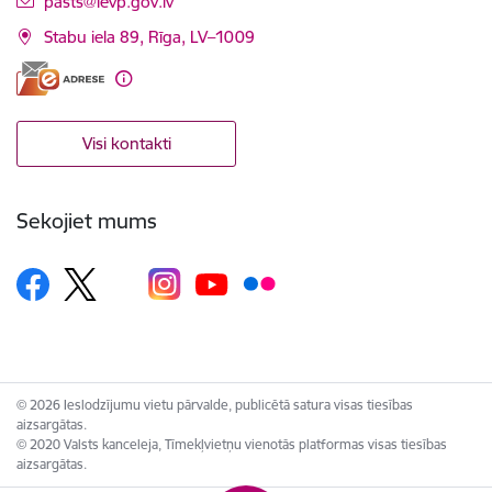
pasts@ievp.gov.lv
Stabu iela 89, Rīga, LV–1009
Visi kontakti
Sekojiet mums
© 2026 Ieslodzījumu vietu pārvalde, publicētā satura visas tiesības
aizsargātas.
© 2020 Valsts kanceleja, Tīmekļvietņu vienotās platformas visas tiesības
aizsargātas.