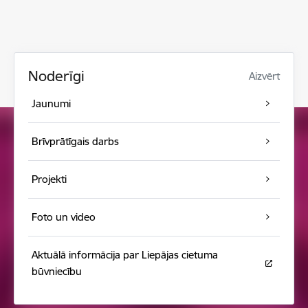
Noderīgi
Aizvērt
Jaunumi
Brīvprātīgais darbs
Projekti
Foto un video
Aktuālā informācija par Liepājas cietuma
būvniecību