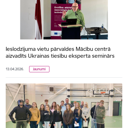
Ieslodzījuma vietu pārvaldes Mācību centrā
aizvadīts Ukrainas tiesību eksperta seminārs
13.04.2026.
Jaunumi