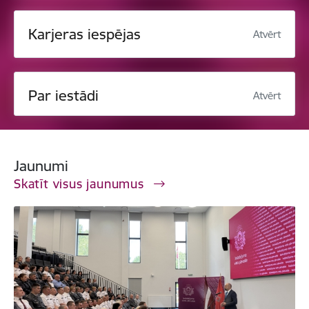
Karjeras iespējas
Atvērt
Par iestādi
Atvērt
Jaunumi
Skatīt visus jaunumus