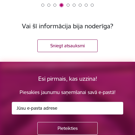
Vai šī informācija bija noderīga?
Sniegt atsauksmi
Esi pirmais, kas uzzina!
Piesakies jaunumu saņemšanai savā e-pastā!