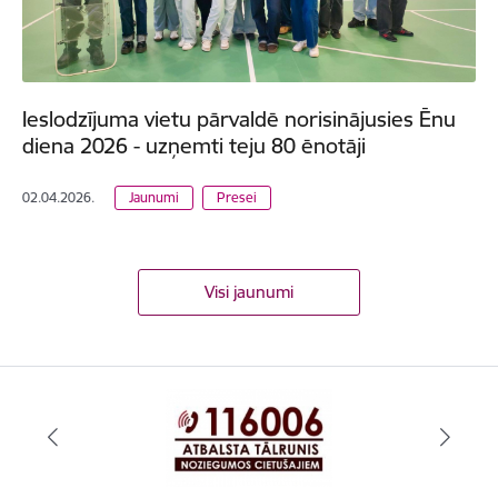
Ieslodzījuma vietu pārvaldē norisinājusies Ēnu
diena 2026 - uzņemti teju 80 ēnotāji
02.04.2026.
Jaunumi
Presei
Visi jaunumi