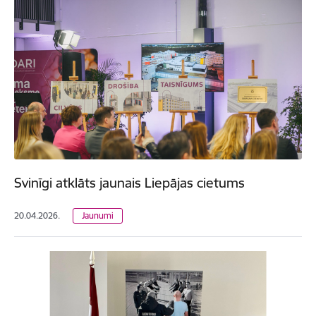
Svinīgi atklāts jaunais Liepājas cietums
20.04.2026.
Jaunumi