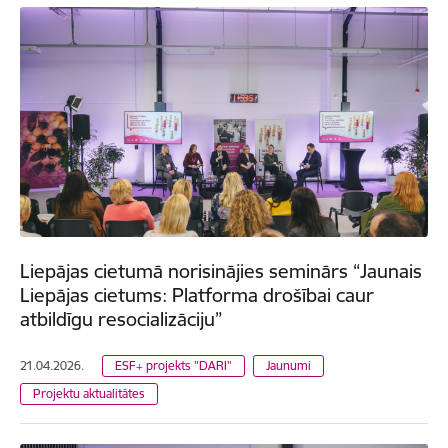
Liepājas cietumā norisinājies seminārs “Jaunais
Liepājas cietums: Platforma drošībai caur
atbildīgu resocializāciju”
21.04.2026.
ESF+ projekts "DARI"
Jaunumi
Projektu aktualitātes