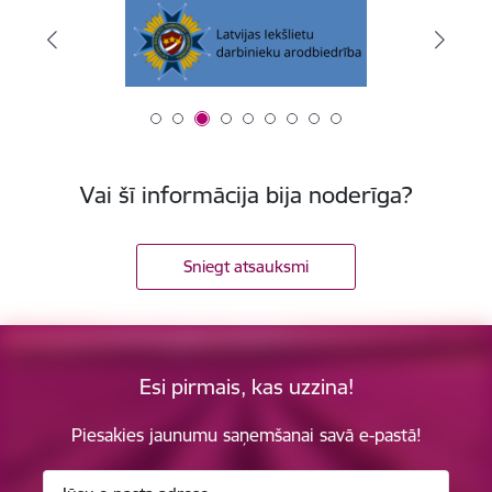
Vai šī informācija bija noderīga?
Sniegt atsauksmi
Esi pirmais, kas uzzina!
Piesakies jaunumu saņemšanai savā e-pastā!