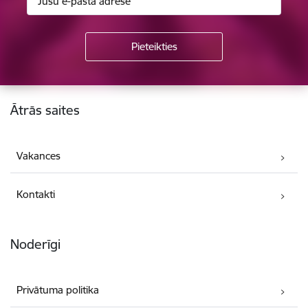
Kājene
Ātrās saites
Vakances
Kontakti
Noderīgi
Privātuma politika