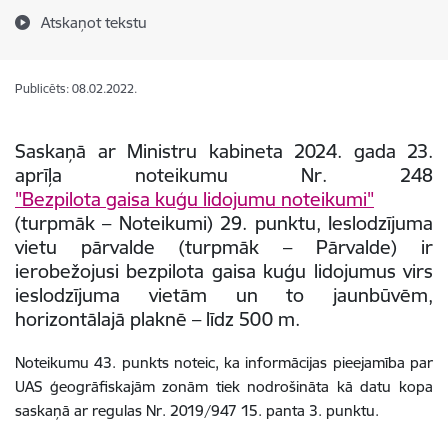
Atskaņot tekstu
Publicēts: 08.02.2022.
Saskaņā ar Ministru kabineta 2024. gada 23.
aprīļa noteikumu Nr. 248
"Bezpilota gaisa kuģu lidojumu noteikumi"
(turpmāk – Noteikumi) 29. punktu, Ieslodzījuma
vietu pārvalde (turpmāk – Pārvalde) ir
ierobežojusi bezpilota gaisa kuģu lidojumus virs
ieslodzījuma vietām un to jaunbūvēm,
horizontālajā plaknē – līdz 500 m.
Noteikumu 43. punkts noteic, ka informācijas pieejamība par
UAS ģeogrāfiskajām zonām tiek nodrošināta kā datu kopa
saskaņā ar regulas Nr. 2019/947 15. panta 3. punktu.