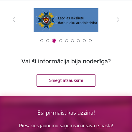
Vai šī informācija bija noderīga?
Sniegt atsauksmi
Esi pirmais, kas uzzina!
Piesakies jaunumu saņemšanai savā e-pastā!