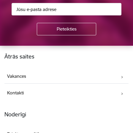
Kājene
Ātrās saites
Vakances
Kontakti
Noderīgi