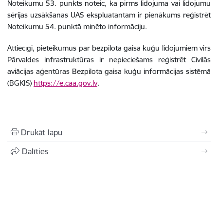
Noteikumu 53. punkts noteic, ka pirms lidojuma vai lidojumu
sērijas uzsākšanas UAS ekspluatantam ir pienākums reģistrēt
Noteikumu 54. punktā minēto informāciju.
Attiecīgi, pieteikumus par bezpilota gaisa kuģu lidojumiem virs
Pārvaldes infrastruktūras ir nepieciešams reģistrēt Civilās
aviācijas aģentūras Bezpilota gaisa kuģu informācijas sistēmā
(BGKIS)
https://e.caa.gov.lv
.
Drukāt lapu
Dalīties