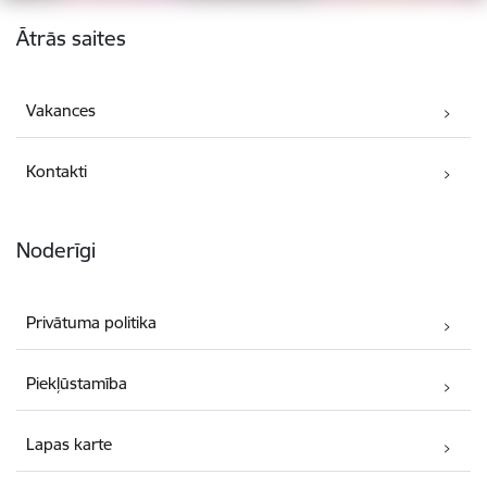
Kājene
Ātrās saites
Vakances
Kontakti
Noderīgi
Privātuma politika
Piekļūstamība
Lapas karte