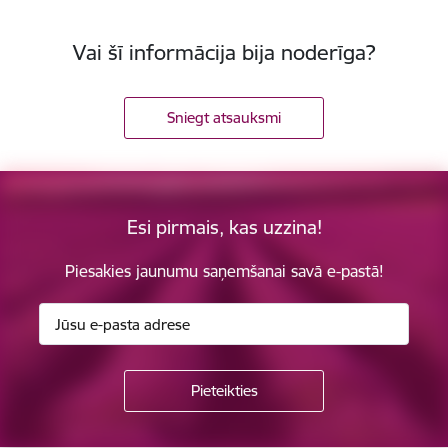
Vai šī informācija bija noderīga?
Sniegt atsauksmi
Esi pirmais, kas uzzina!
Piesakies jaunumu saņemšanai savā e-pastā!