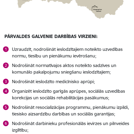
PĀRVALDES GALVENIE DARBĪBAS VIRZIENI:
Uzraudzīt, nodrošināt ieslodzītajiem noteikto uzvedības
normu, tiesību un pienākumu ievērošanu;
Nodrošināt normatīvajos aktos noteikto sadzīves un
komunālo pakalpojumu sniegšanu ieslodzītajiem;
Nodrošināt ieslodzīto medicīnisko aprūpi;
Organizēt ieslodzīto garīgās aprūpes, sociālās uzvedības
korekcijas un sociālās rehabilitācijas pasākumus;
Nodrošināt resocializācijas programmu, pienākumu izpildi,
tiesisko aizsardzību darbības un sociālās garantijas;
Nodrošināt darbinieku profesionālās ievirzes un pilnveides
izglītību;