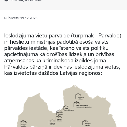
Publicēts: 11.12.2025.
Ieslodzījuma vietu pārvalde (turpmāk - Pārvalde)
ir Tieslietu ministrijas padotībā esoša valsts
pārvaldes iestāde, kas īsteno valsts politiku
apcietinājuma kā drošības līdzekļa un brīvības
atņemšanas kā kriminālsoda izpildes jomā.
Pārvaldes pārziņā ir deviņas ieslodzījuma vietas,
kas izvietotas dažādos Latvijas reģionos: