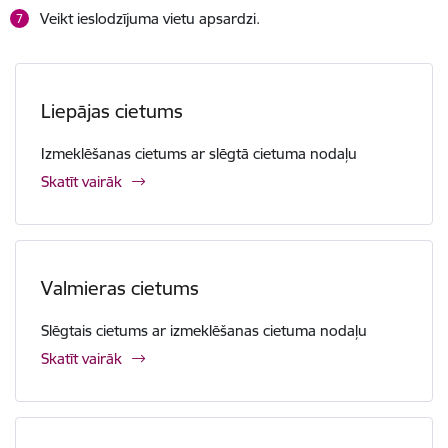
Veikt ieslodzījuma vietu apsardzi.
Liepājas cietums
Izmeklēšanas cietums ar slēgtā cietuma nodaļu
Skatīt vairāk
Valmieras cietums
Slēgtais cietums ar izmeklēšanas cietuma nodaļu
Skatīt vairāk