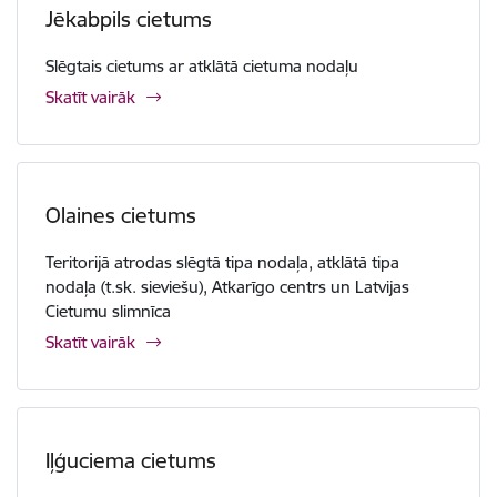
Jēkabpils cietums
Slēgtais cietums ar atklātā cietuma nodaļu
Skatīt vairāk
Olaines cietums
Teritorijā atrodas slēgtā tipa nodaļa, atklātā tipa
nodaļa (t.sk. sieviešu), Atkarīgo centrs un Latvijas
Cietumu slimnīca
Skatīt vairāk
Iļģuciema cietums