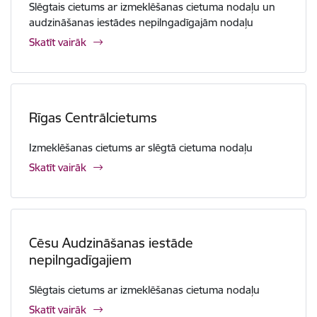
Slēgtais cietums ar izmeklēšanas cietuma nodaļu un
audzināšanas iestādes nepilngadīgajām nodaļu
Skatīt vairāk
Rīgas Centrālcietums
Izmeklēšanas cietums ar slēgtā cietuma nodaļu
Skatīt vairāk
Cēsu Audzināšanas iestāde
nepilngadīgajiem
Slēgtais cietums ar izmeklēšanas cietuma nodaļu
Skatīt vairāk