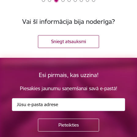
Vai šī informācija bija noderīga?
Sniegt atsauksmi
Esi pirmais, kas uzzina!
Piesakies jaunumu saņemšanai savā e-pastā!