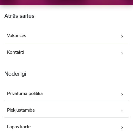
Kājene
Ātrās saites
Vakances
Kontakti
Noderīgi
Privātuma politika
Piekļūstamība
Lapas karte