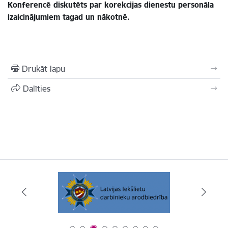
Konferencē diskutēts par korekcijas dienestu personāla
izaicinājumiem tagad un nākotnē.
Drukāt lapu
Dalīties