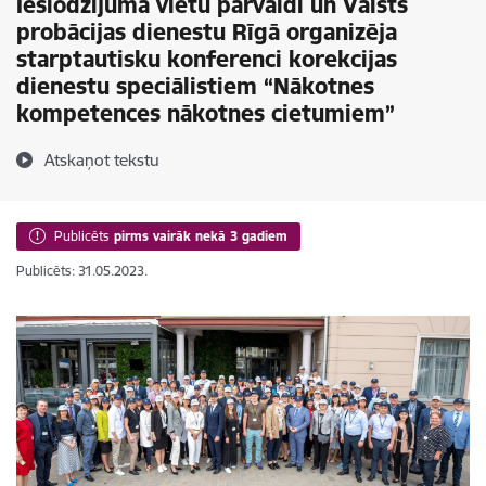
Ieslodzījuma vietu pārvaldi un Valsts
probācijas dienestu Rīgā organizēja
starptautisku konferenci korekcijas
dienestu speciālistiem “Nākotnes
kompetences nākotnes cietumiem”
Atskaņot tekstu
Publicēts
pirms vairāk nekā 3 gadiem
Publicēts: 31.05.2023.